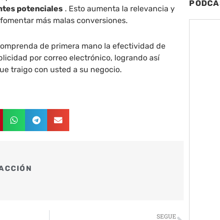
PODCA
entes potenciales
. Esto aumenta la relevancia y
e fomentar más malas conversiones.
comprenda de primera mano la efectividad de
blicidad por correo electrónico, logrando así
que traigo con usted a su negocio.
ACCIÓN
Siguie
SEGUE