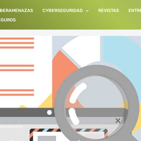
IBERAMENAZAS
CYBERSEGURIDAD
REVISTAS
ENTR
EGUROS
ork Security