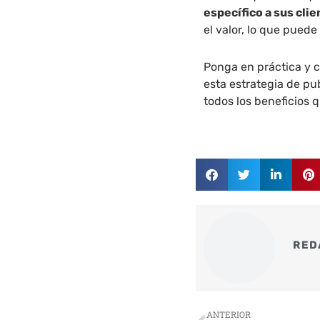
específico a sus cli
el valor, lo que pued
Ponga en práctica y 
esta estrategia de pu
todos los beneficios 
RED
Ant
ANTERIOR