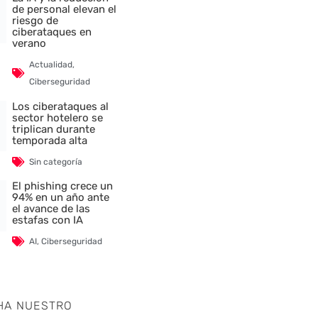
de personal elevan el
riesgo de
ciberataques en
verano
Actualidad
,
Ciberseguridad
Los ciberataques al
sector hotelero se
triplican durante
temporada alta
Sin categoría
El phishing crece un
94% en un año ante
el avance de las
estafas con IA
AI
,
Ciberseguridad
HA NUESTRO