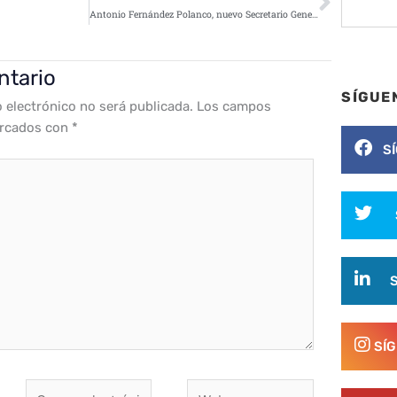
Antonio Fernández Polanco, nuevo Secretario General de INCIBE
ntario
SÍGUE
o electrónico no será publicada.
Los campos
arcados con
*
S
SÍ
Correo
Web