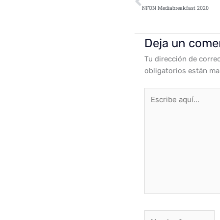
NFON Mediabreakfast 2020
Deja un come
Tu dirección de corre
obligatorios están m
Escribe
aquí...
Nombre*