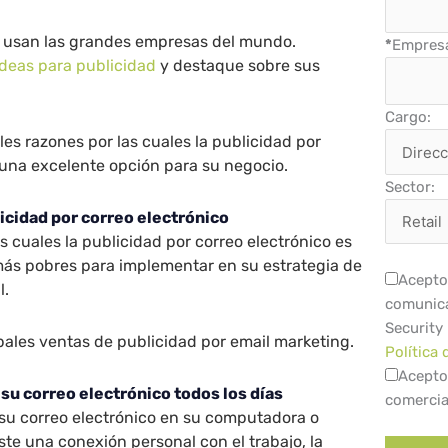
lo usan las grandes empresas del mundo.
*
Empres
ideas para publicidad
y destaque sobre sus
Cargo:
les razones por las cuales la publicidad por
 una excelente opción para su negocio.
Sector:
licidad por correo electrónico
s cuales la publicidad por correo electrónico es
más pobres para implementar en su estrategia de
Acepto 
l.
comunica
Security
pales ventas de publicidad por email marketing.
Política 
Acepto
 su correo electrónico todos los días
comercia
su correo electrónico en su computadora o
ste una conexión personal con el trabajo, la