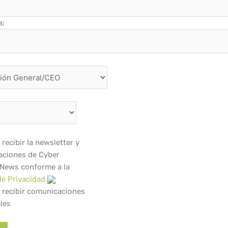
a:
recibir la newsletter y
ciones de Cyber
 News conforme a la
de Privacidad
 recibir comunicaciones
les