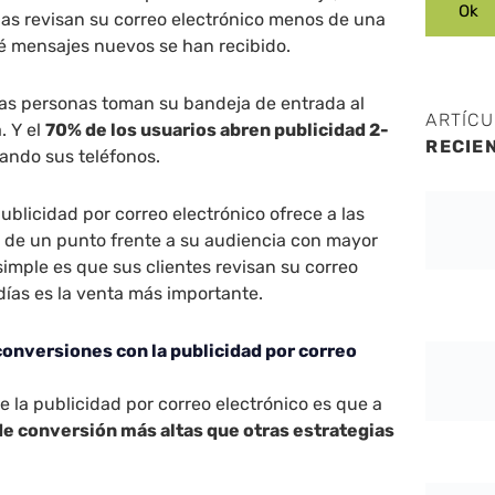
nas revisan su correo electrónico menos de una
ué mensajes nuevos se han recibido.
 las personas toman su bandeja de entrada al
ARTÍC
. Y el
70% de los usuarios abren publicidad 2-
RECIE
ando sus teléfonos.
publicidad por correo electrónico ofrece a las
o de un punto frente a su audiencia con mayor
simple es que sus clientes revisan su correo
 días es la venta más importante.
onversiones con la publicidad por correo
e la publicidad por correo electrónico es que a
de conversión más altas que otras estrategias