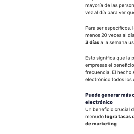
mayoría de las perso
vez al día para ver q
Para ser específicos,
menos 20 veces al día
3 días
a la semana us
Esto significa que la 
empresas el benefici
frecuencia. El hecho 
electrónico todos los
Puede generar más c
electrónico
Un beneficio crucial d
menudo
logra tasas 
de marketing
.