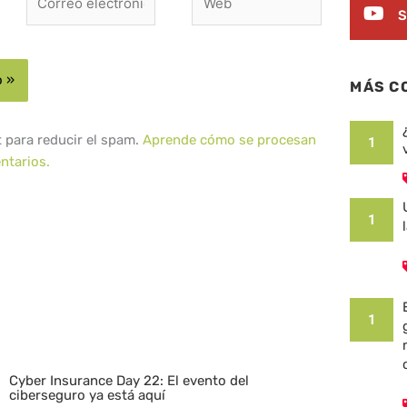
electrónico*
S
MÁS C
t para reducir el spam.
Aprende cómo se procesan
1
ntarios.
1
1
Cyber Insurance Day 22: El evento del
ciberseguro ya está aquí