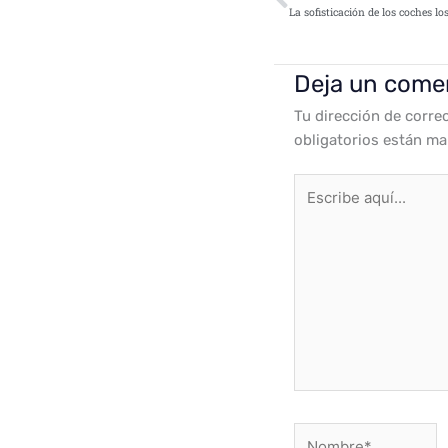
Deja un come
Tu dirección de corre
obligatorios están m
Escribe
aquí...
Nombre*