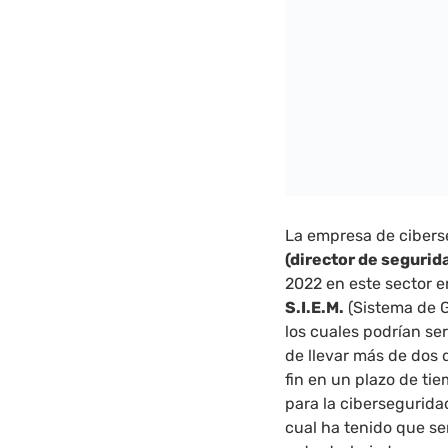
La empresa de cibers
(director de segurid
2022 en este sector e
S.I.E.M.
(Sistema de G
los cuales podrían se
de llevar más de dos d
fin en un plazo de ti
para la cibersegurida
cual ha tenido que se