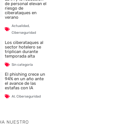
de personal elevan el
riesgo de
ciberataques en
verano
Actualidad
,
Ciberseguridad
Los ciberataques al
sector hotelero se
triplican durante
temporada alta
Sin categoría
El phishing crece un
94% en un año ante
el avance de las
estafas con IA
AI
,
Ciberseguridad
HA NUESTRO