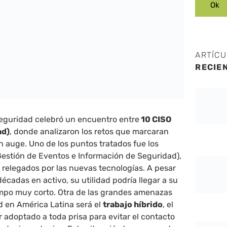
ARTÍC
RECIE
eguridad celebró un encuentro entre
10 CISO
ad)
, donde analizaron los retos que marcaran
n auge. Uno de los puntos tratados fue los
estión de Eventos e Información de Seguridad),
r relegados por las nuevas tecnologías. A pesar
écadas en activo, su utilidad podría llegar a su
empo muy corto. Otra de las grandes amenazas
d en América Latina será el
trabajo híbrido
, el
r adoptado a toda prisa para evitar el contacto