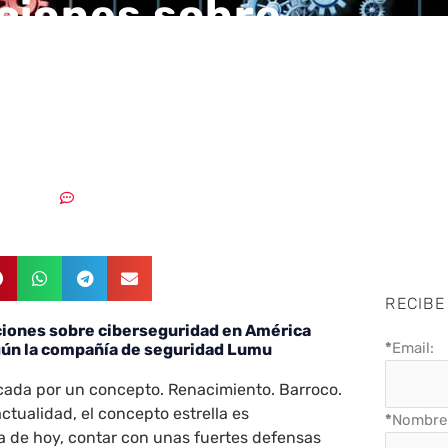
ciones sobre
eguridad en Améric
 para 2022
16/12/2021
Un comentario
RECIBE
cciones sobre ciberseguridad en América
*
Email:
gún la compañía de seguridad Lumu
ada por un concepto. Renacimiento. Barroco.
ctualidad, el concepto estrella es
*
Nombre 
ía de hoy, contar con unas fuertes defensas