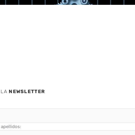
a
 LA
NEWSLETTER
apellidos: