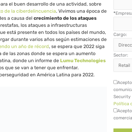
para el buen desarrollo de una actividad, sobre
o de la ciberdelincuencia
. Vivimos una época de
*
Empres
des a causa del
crecimiento de los ataques
restafas, los ataques a infraestructuras
ue está presente en todos los países del mundo,
Cargo:
tergar durante varios años según estimaciones de
endo un año de récord
, se espera que 2022 siga
a de las zonas donde se espera un aumento
Sector:
Latina, donde un informe de
Lumu Technologies
los que se van a tener que enfrentar.
iberseguridad en América Latina para 2022.
Acepto 
comunica
Security
Política 
Acepto
comercia