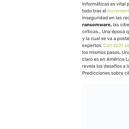
informáticas es vital 
todo tras el
increment
inseguridad en las re
ransomware,
las cibe
críticas… Una época q
y la cual se va a pos
expertos.
Con 2021 si
los mismos pasos. Un
claro es en América 
revela los desafíos a 
Predicciones sobre c