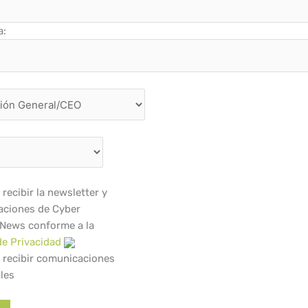
a:
recibir la newsletter y
ciones de Cyber
 News conforme a la
de Privacidad
 recibir comunicaciones
les