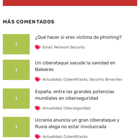
MÁS COMENTADOS
¿Qué hacer si eres víctima de phishing?
1
Email
,
Network Security
Un ciberataque sacude la sanidad en
Baleares
1
Actualidad
,
CyberAttacks
,
Security Breaches
España, entre las grandes potencias
mundiales en ciberseguridad
1
Actualidad
,
Ciberseguridad
Ucrania anuncia un gran ciberataque y
Rusia alega no estar involucrada
1
Actualidad
,
CyberAttacks