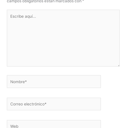
campos obligatorios están marcados con
*
Escribe
aquí...
Nombre*
Correo
electrónico*
Web