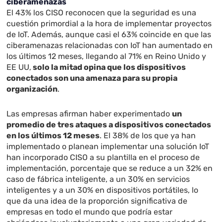
ciberamenazas
El 43% los CISO reconocen que la seguridad es una
cuestión primordial a la hora de implementar proyectos
de IoT. Además, aunque casi el 63% coincide en que las
ciberamenazas relacionadas con IoT han aumentado en
los últimos 12 meses, llegando al 71% en Reino Unido y
EE UU,
solo la mitad opina que los dispositivos
conectados son una amenaza para su propia
organización
.
Las empresas afirman haber experimentado
un
promedio de tres ataques a dispositivos conectados
en los últimos 12 meses
. El 38% de los que ya han
implementado o planean implementar una solución IoT
han incorporado CISO a su plantilla en el proceso de
implementación, porcentaje que se reduce a un 32% en
caso de fábrica inteligente, a un 30% en servicios
inteligentes y a un 30% en dispositivos portátiles, lo
que da una idea de la proporción significativa de
empresas en todo el mundo que podría estar