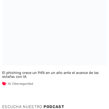
El phishing crece un 94% en un año ante el avance de las
estafas con IA
AI
,
Ciberseguridad
ESCUCHA NUESTRO
PODCAST