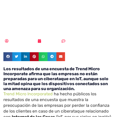
un ciberataque
en IoT?
Samuel Rodríguez
18/09/2018
Sin comentarios
Los resultados de una encuesta de Trend Micro
Incorporate afirma que las empresas no están
preparadas para un ciberataque en IoT, aunque solo
la mitad opina que los dispositivos conectados son
una amenaza para su organización.
Trend Micro Incorporated
ha hecho públicos los
resultados de una encuesta que muestra la
preocupación de las empresas por perder la confianza
de los clientes en caso de un ciberataque relacionado
con
Internet de las Cosas
(IoT, por sus siglas en inglés).