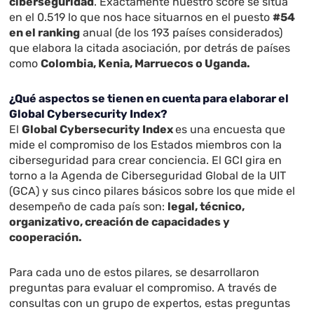
ciberseguridad
. Exactamente nuestro score se sitúa
en el 0.519 lo que nos hace situarnos en el puesto
#54
en el ranking
anual (de los 193 países considerados)
que elabora la citada asociación, por detrás de países
como
Colombia, Kenia, Marruecos o Uganda.
¿Qué aspectos se tienen en cuenta para elaborar el
Global Cybersecurity Index?
El
Global Cybersecurity Index
es una encuesta que
mide el compromiso de los Estados miembros con la
ciberseguridad para crear conciencia. El GCI gira en
torno a la Agenda de Ciberseguridad Global de la UIT
(GCA) y sus cinco pilares básicos sobre los que mide el
desempeño de cada país son:
legal, técnico,
organizativo, creación de capacidades y
cooperación.
Para cada uno de estos pilares, se desarrollaron
preguntas para evaluar el compromiso. A través de
consultas con un grupo de expertos, estas preguntas