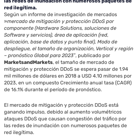
las redes de inundación con numerosos paquetes de
red ilegítima.
Según un informe de investigación de mercados
»
mercado de mitigación y protección DDoS por
componente (Hardware Solutions, soluciones de
Software y servicios), área de aplicación (red,
aplicación, base de datos y punto final), Modo de
despliegue, el tamaño de organización, Vertical y región
– pronóstico Global para 2023″
, publicado por
MarketsandMarkets
, el tamaño de mercado de
mitigación y protección DDoS se espera pasar de 1.94
mil millones de dólares en 2018 a USD 4.10 millones por
2023, en un compuesto Crecimiento anual tasa (CAGR)
de 16.1% durante el período de pronóstico.
El mercado de mitigación y protección DDoS está
ganando impulso, debido al aumento volumétricos
ataques DDoS que causan congestión del tráfico por
las redes de inundación con numerosos paquetes de
red ilegítima.