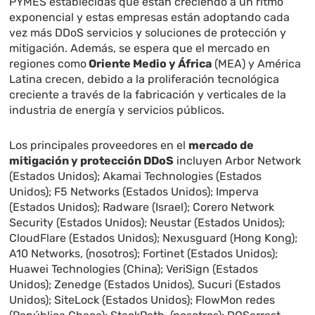
PYMES establecidas que están creciendo a un ritmo
exponencial y estas empresas están adoptando cada
vez más DDoS servicios y soluciones de protección y
mitigación. Además, se espera que el mercado en
regiones como
Oriente Medio y África
(MEA) y América
Latina crecen, debido a la proliferación tecnológica
creciente a través de la fabricación y verticales de la
industria de energía y servicios públicos.
Los principales proveedores en el
mercado de
mitigación y protección DDoS
incluyen Arbor Network
(Estados Unidos); Akamai Technologies (Estados
Unidos); F5 Networks (Estados Unidos); Imperva
(Estados Unidos); Radware (Israel); Corero Network
Security (Estados Unidos); Neustar (Estados Unidos);
CloudFlare (Estados Unidos); Nexusguard (Hong Kong);
A10 Networks, (nosotros); Fortinet (Estados Unidos);
Huawei Technologies (China); VeriSign (Estados
Unidos); Zenedge (Estados Unidos), Sucuri (Estados
Unidos); SiteLock (Estados Unidos); FlowMon redes