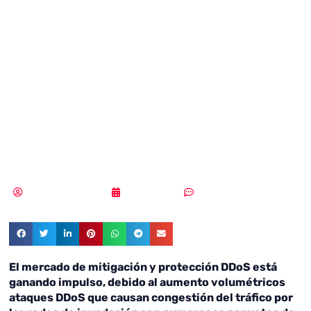
y mitigación
mercado digno de
4,1 billones de
dólares en 2023
Samuel Rodríguez
14/12/2018
Sin comentarios
El mercado de mitigación y protección DDoS está
ganando impulso, debido al aumento volumétricos
ataques DDoS que causan congestión del tráfico por