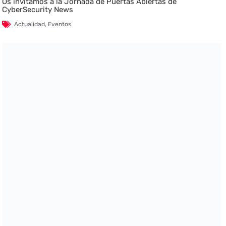
Os invitamos a la Jornada de Puertas Abiertas de
CyberSecurity News
Actualidad
,
Eventos