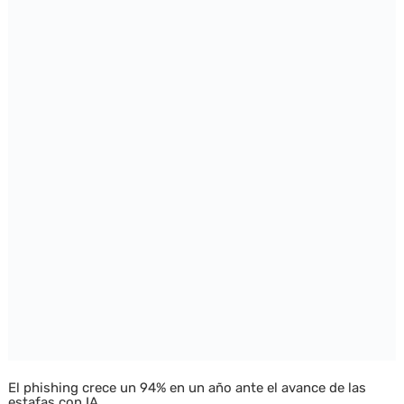
El phishing crece un 94% en un año ante el avance de las
estafas con IA