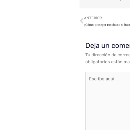
Ant
ANTERIOR
Deja un come
Tu dirección de corre
obligatorios están m
Escribe
aquí...