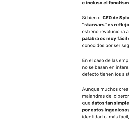
e incluso el fanatis
Si bien el
CEO de Spla
“starwars” es reflej
estreno revoluciona a
palabra es muy fácil
conocidos por ser seg
En el caso de las empr
no se basan en intere
defecto tienen los s
Aunque muchos crean 
malandras del cibercr
que
datos tan simple
por estos ingeniosos
identidad o, más fácil