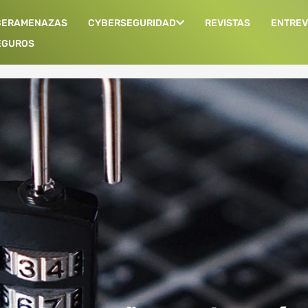
BERAMENAZAS
CYBERSEGURIDAD
REVISTAS
ENTREV
EGUROS