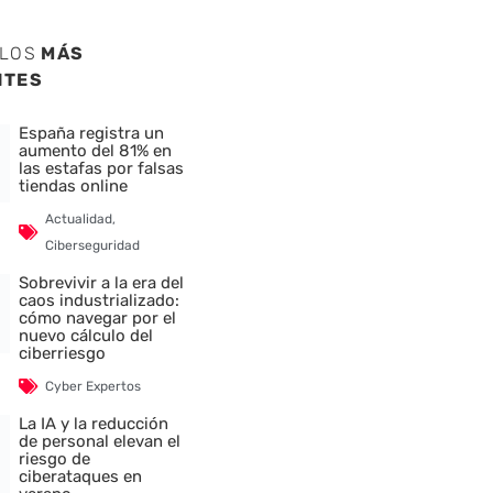
ULOS
MÁS
NTES
España registra un
aumento del 81% en
las estafas por falsas
tiendas online
Actualidad
,
Ciberseguridad
Sobrevivir a la era del
caos industrializado:
cómo navegar por el
nuevo cálculo del
ciberriesgo
Cyber Expertos
La IA y la reducción
de personal elevan el
riesgo de
ciberataques en