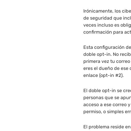
Irónicamente, los ci
de seguridad que incl
veces incluso es oblig
confirmación para acti
Esta configuración d
doble opt-in. No reci
primera vez tu correo
eres el dueño de ese
enlace (opt-in #2).
El doble opt-in se cr
personas que se apunt
acceso a ese correo y
permiso, o simples err
El problema reside e