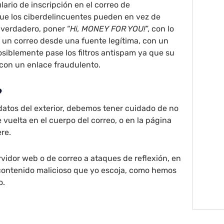
lario de inscripción en el correo de
que los ciberdelincuentes pueden en vez de
 verdadero, poner “
Hi, MONEY FOR YOU!
”, con lo
 un correo desde una fuente legítima, con un
posiblemente pase los filtros antispam ya que su
, con un enlace fraudulento.
?
datos del exterior, debemos tener cuidado de no
 vuelta en el cuerpo del correo, o en la página
re.
ervidor web o de correo a ataques de reflexión, en
 contenido malicioso que yo escoja, como hemos
o.