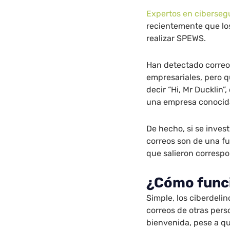
Expertos en ciberseg
recientemente que los
realizar SPEWS.
Han detectado correo
empresariales, pero 
decir “Hi, Mr Ducklin
una empresa conocida
De hecho, si se inves
correos son de una fu
que salieron correspo
¿Cómo func
Simple, los ciberdelin
correos de otras pers
bienvenida, pese a qu