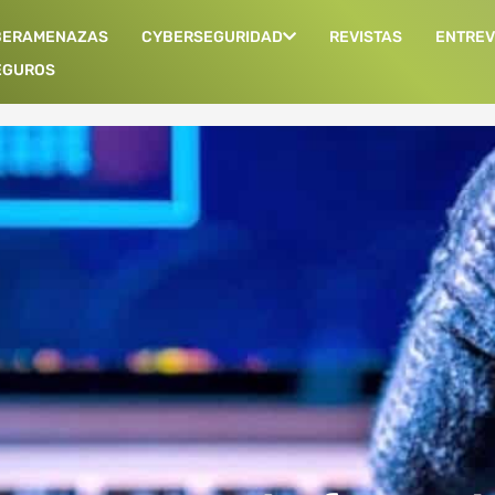
BERAMENAZAS
CYBERSEGURIDAD
REVISTAS
ENTREV
EGUROS