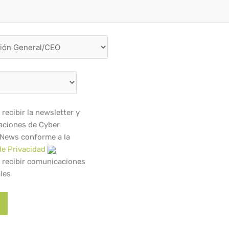
recibir la newsletter y
ciones de Cyber
 News conforme a la
de Privacidad
 recibir comunicaciones
les