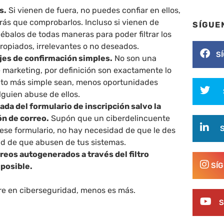
s.
Si vienen de fuera, no puedes confiar en ellos,
rás que comprobarlos. Incluso si vienen de
SÍGUE
balos de todas maneras para poder filtrar los
ropiados, irrelevantes o no deseados.
S
jes de confirmación simples.
No son una
 marketing, por definición son exactamente lo
nto más simple sean, menos oportunidades
guien abuse de ellos.
nada del formulario de inscripción salvo la
ón de correo.
Supón que un ciberdelincuente
 ese formulario, no hay necesidad de que le des
d de que abusen de tus sistemas.
reos autogenerados a través del filtro
SÍ
 posible.
e en ciberseguridad, menos es más.
S