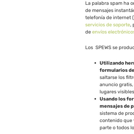
La palabra spam ha o
de mensajes instantá
telefonía de internet (
servicios de soporte
,
de
envíos electrónic
Los SPEWS se produc
Utilizando he
formularios d
saltarse los fi
anuncio gratis,
lugares visible
Usando los for
mensajes de p
sistema de pro
contenido que v
parte o todos l