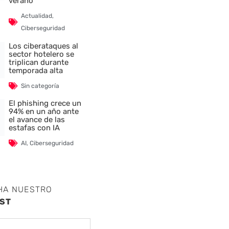
verano
Actualidad
,
Ciberseguridad
Los ciberataques al
sector hotelero se
triplican durante
temporada alta
Sin categoría
El phishing crece un
94% en un año ante
el avance de las
estafas con IA
AI
,
Ciberseguridad
HA NUESTRO
ST