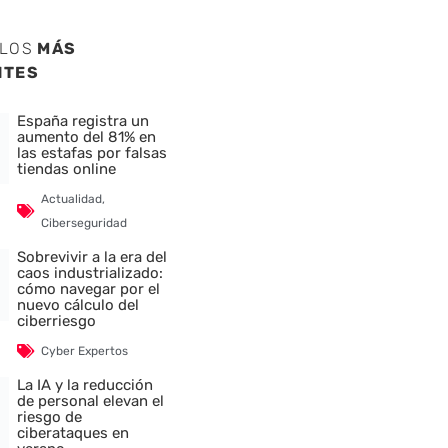
ULOS
MÁS
NTES
España registra un
aumento del 81% en
las estafas por falsas
tiendas online
Actualidad
,
Ciberseguridad
Sobrevivir a la era del
caos industrializado:
cómo navegar por el
nuevo cálculo del
ciberriesgo
Cyber Expertos
La IA y la reducción
de personal elevan el
riesgo de
ciberataques en