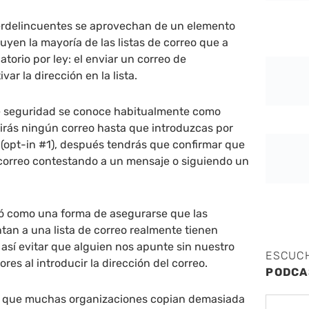
berdelincuentes se aprovechan de un elemento
uyen la mayoría de las listas de correo que a
atorio por ley: el enviar un correo de
var la dirección en la lista.
e seguridad se conoce habitualmente como
birás ningún correo hasta que introduzcas por
 (opt-in #1), después tendrás que confirmar que
 correo contestando a un mensaje o siguiendo un
eó como una forma de asegurarse que las
an a una lista de correo realmente tienen
 así evitar que alguien nos apunte sin nuestro
ESCUC
ores al introducir la dirección del correo.
PODCA
n que muchas organizaciones copian demasiada