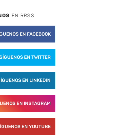
NOS
EN RRSS
ÍGUENOS EN FACEBOOK
SÍGUENOS EN TWITTER
SÍGUENOS EN LINKEDIN
GUENOS EN INSTAGRAM
ÍGUENOS EN YOUTUBE