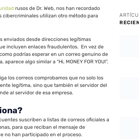
uridad
rusos de Dr. Web, nos han recordado
ARTÍC
 cibercriminales utilizan otro método para
RECIE
s enviados desde direcciones legítimas
que incluyen enlaces fraudulentos. En vez de
”, como podrías esperar en un correo genuino de
, aparece algo similar a “Hi, MONEY FOR YOU!”.
tiga los correos comprobamos que no solo los
ente legítima, sino que también el servidor del
nde al servidor de esa empresa.
iona?
cuentes suscriben a listas de correos oficiales a
onas, para que reciban el mensaje de
e no han participado en el proceso.