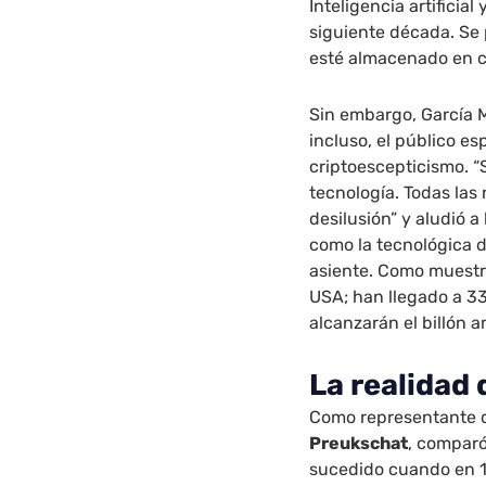
Inteligencia artificial
siguiente década. Se 
esté almacenado en c
Sin embargo, García 
incluso, el público e
criptoescepticismo. “
tecnología. Todas las
desilusión” y aludió 
como la tecnológica de
asiente. Como muestra
USA; han llegado a 33
alcanzarán el billón 
La realidad
Como representante 
Preukschat
, comparó
sucedido cuando en 19