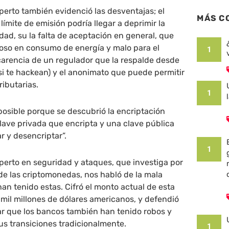
perto también evidenció las desventajas; el
MÁS C
ímite de emisión podría llegar a deprimir la
idad, su la falta de aceptación en general, que
toso en consumo de energía y malo para el
1
 carencia de un regulador que la respalde desde
si te hackean) y el anonimato que puede permitir
ributarias.
1
 posible porque se descubrió la encriptación
lave privada que encripta y una clave pública
ar y desencriptar”.
1
erto en seguridad y ataques, que investiga por
de las criptomonedas, nos habló de la mala
n tenido estas. Cifró el monto actual de esta
 mil millones de dólares americanos, y defendió
ar que los bancos también han tenido robos y
us transiciones tradicionalmente.
1