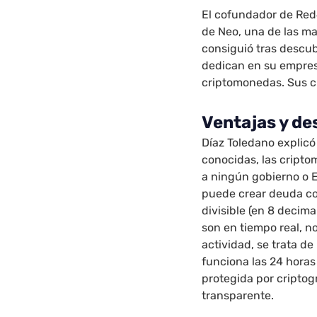
El cofundador de Re
de Neo, una de las m
consiguió tras descubr
dedican en su empres
criptomonedas. Sus cl
Ventajas y de
Díaz Toledano explicó
conocidas, las cripto
a ningún gobierno o Es
puede crear deuda con
divisible (en 8 decima
son en tiempo real, n
actividad, se trata d
funciona las 24 horas 
protegida por criptog
transparente.