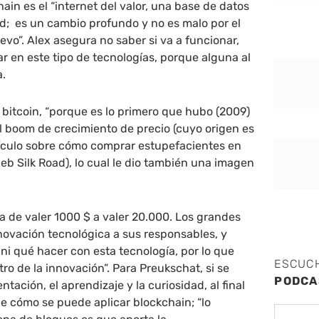
chain es el “internet del valor, una base de datos
d; es un cambio profundo y no es malo por el
vo”. Alex asegura no saber si va a funcionar,
r en este tipo de tecnologías, porque alguna al
a.
s bitcoin, “porque es lo primero que hubo (2009)
el boom de crecimiento de precio (cuyo origen es
tículo sobre cómo comprar estupefacientes en
Web Silk Road), lo cual le dio también una imagen
sa de valer 1000 $ a valer 20.000. Los grandes
novación tecnológica a sus responsables, y
ni qué hacer con esta tecnología, por lo que
ESCUC
ro de la innovación”. Para Preukschat, si se
PODCA
ntación, el aprendizaje y la curiosidad, al final
e cómo se puede aplicar blockchain; “lo