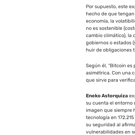
Por supuesto, este ex
hecho de que tengan l
economía, la volatibil
no es sostenible (cos
cambio climático), la
gobiernos o estados (
huir de obligaciones t
Según él, “Bitcoin es
asimétrica. Con una c
que sirve para verific
Eneko Astorquiza
exp
su cuenta el entorno 
imagen que siempre ha
tecnología en 172.215
su seguridad al afirm
vulnerabilidades en s