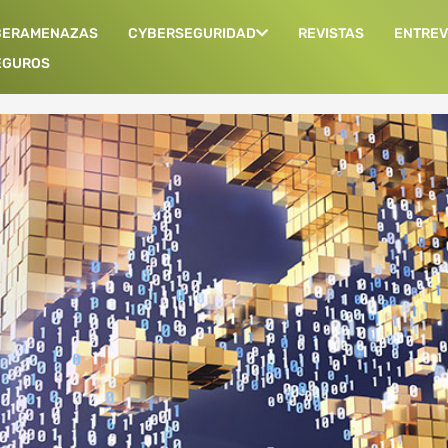
BERAMENAZAS
CYBERSEGURIDAD
REVISTAS
ENTREV
EGUROS