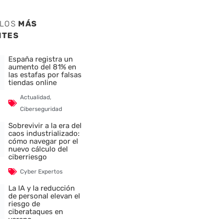
ULOS
MÁS
NTES
España registra un
aumento del 81% en
las estafas por falsas
tiendas online
Actualidad
,
Ciberseguridad
Sobrevivir a la era del
caos industrializado:
cómo navegar por el
nuevo cálculo del
ciberriesgo
Cyber Expertos
La IA y la reducción
de personal elevan el
riesgo de
ciberataques en