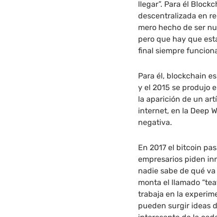
llegar”. Para él Block
descentralizada en re
mero hecho de ser nue
pero que hay que esta
final siempre funcion
Para él, blockchain e
y el 2015 se produjo 
la aparición de un ar
internet, en la Deep 
negativa.
En 2017 el bitcoin pa
empresarios piden in
nadie sabe de qué va 
monta el llamado “teat
trabaja en la experime
pueden surgir ideas d