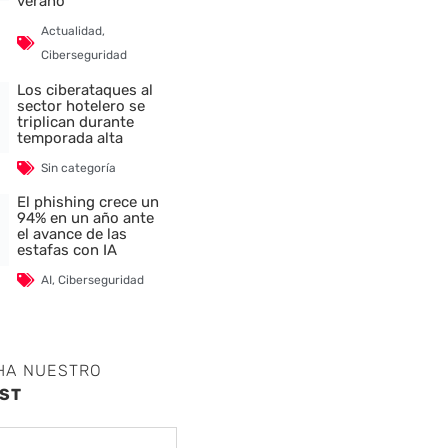
verano
Actualidad
,
Ciberseguridad
Los ciberataques al
sector hotelero se
triplican durante
temporada alta
Sin categoría
El phishing crece un
94% en un año ante
el avance de las
estafas con IA
AI
,
Ciberseguridad
HA NUESTRO
ST