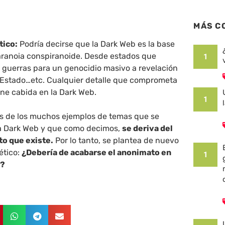
MÁS C
tico:
Podría decirse que la Dark Web es la base
aranoia conspiranoide. Desde estados que
1
y guerras para un genocidio masivo a revelación
 Estado…etc. Cualquier detalle que comprometa
ene cabida en la Dark Web.
1
os de los muchos ejemplos de temas que se
a Dark Web y que como decimos,
se deriva del
o que existe.
Por lo tanto, se plantea de nuevo
ético:
¿Debería de acabarse el anonimato en
1
a?