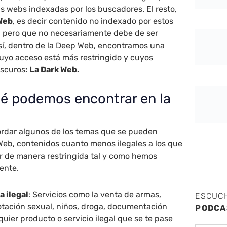
s webs indexadas por los buscadores. El resto,
Web
, es decir contenido no indexado por estos
 pero que no necesariamente debe de ser
 sí, dentro de la Deep Web, encontramos una
yo acceso está más restringido y cuyos
oscuros
: La Dark Web.
ué podemos encontrar en la
rdar algunos de los temas que se pueden
Web, contenidos cuanto menos ilegales a los que
r de manera restringida tal y como hemos
ente.
 ilegal
: Servicios como la venta de armas,
ESCUC
otación sexual, niños, droga, documentación
PODCA
quier producto o servicio ilegal que se te pase