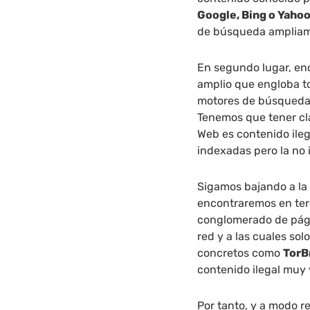
Google, Bing o Yaho
de búsqueda ampliame
En segundo lugar, en
amplio que engloba t
motores de búsqueda p
Tenemos que tener cla
Web es contenido ile
indexadas pero la no 
Sigamos bajando a la 
encontraremos en ter
conglomerado de págin
red y a las cuales so
concretos como
TorB
contenido ilegal muy
Por tanto, y a modo r