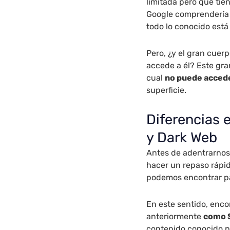
limitada pero que tie
Google comprendería e
todo lo conocido está
Pero, ¿y el gran cuer
accede a él? Este gra
cual
no puede accede
superficie.
Diferencias 
y Dark Web
Antes de adentrarnos
hacer un repaso rápid
podemos encontrar par
En este sentido, enc
anteriormente
como 
contenido conocido p