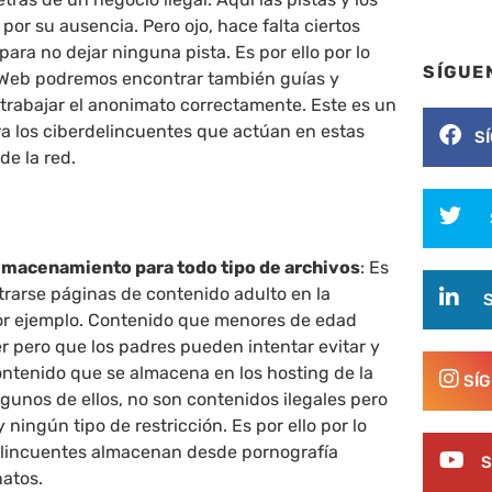
n por su ausencia. Pero ojo, hace falta ciertos
ara no dejar ninguna pista. Es por ello por lo
SÍGUE
 Web podremos encontrar también guías y
trabajar el anonimato correctamente. Este es un
ra los ciberdelincuentes que actúan en estas
S
de la red.
almacenamiento para todo tipo de archivos
: Es
trarse páginas de contenido adulto en la
r ejemplo. Contenido que menores de edad
 pero que los padres pueden intentar evitar y
ontenido que se almacena en los hosting de la
SÍ
gunos de ellos, no son contenidos ilegales pero
 ningún tipo de restricción. Es por ello por lo
elincuentes almacenan desde pornografía
S
natos.