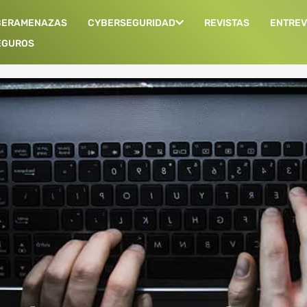
BERAMENAZAS
CYBERSEGURIDAD
REVISTAS
ENTREV
EGUROS