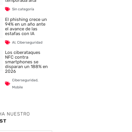
temporada alta
Sin categoría
El phishing crece un
94% en un año ante
el avance de las
estafas con IA
AI
,
Ciberseguridad
Los ciberataques
NFC contra
smartphones se
disparan un 188% en
2026
Ciberseguridad
,
Mobile
HA NUESTRO
ST