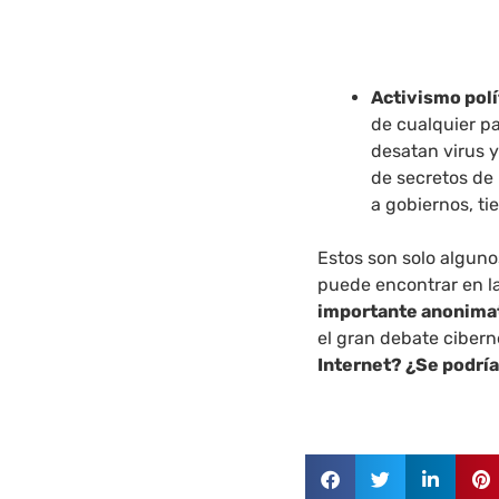
Activismo polí
de cualquier p
desatan virus 
de secretos de
a gobiernos, ti
Estos son solo algun
puede encontrar en l
importante anonimat
el gran debate cibern
Internet? ¿Se podrí