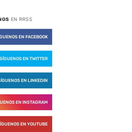
NOS
EN RRSS
ÍGUENOS EN FACEBOOK
SÍGUENOS EN TWITTER
SÍGUENOS EN LINKEDIN
GUENOS EN INSTAGRAM
ÍGUENOS EN YOUTUBE