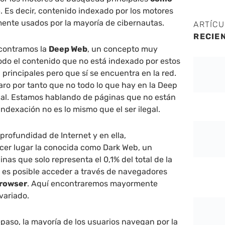
o
. Es decir, contenido indexado por los motores
nte usados por la mayoría de cibernautas.
ARTÍC
RECIE
contramos la
Deep Web
, un concepto muy
odo el contenido que no está indexado por estos
rincipales pero que sí se encuentra en la red.
ro por tanto que no todo lo que hay en la Deep
gal. Estamos hablando de páginas que no están
indexación no es lo mismo que el ser ilegal.
profundidad de Internet y en ella,
cer lugar la conocida como Dark Web, un
as que solo representa el 0,1% del total de la
lo es posible acceder a través de navegadores
rowser
. Aquí encontraremos mayormente
 variado.
epaso, la mayoría de los usuarios navegan por la