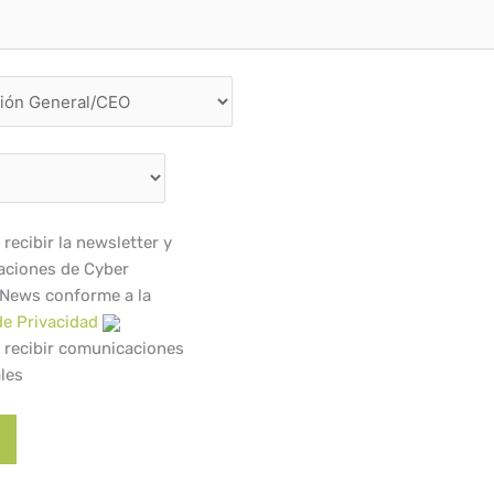
recibir la newsletter y
ciones de Cyber
 News conforme a la
de Privacidad
 recibir comunicaciones
les