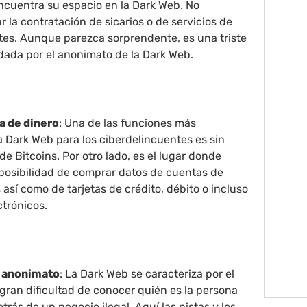
encuentra su espacio en la Dark Web. No
 la contratación de sicarios o de servicios de
tes. Aunque parezca sorprendente, es una triste
dada por el anonimato de la Dark Web.
a de dinero
: Una de las funciones más
a Dark Web para los ciberdelincuentes es sin
de Bitcoins. Por otro lado, es el lugar donde
 posibilidad de comprar datos de cuentas de
así como de tarjetas de crédito, débito o incluso
trónicos.
 anonimato
: La Dark Web se caracteriza por el
gran dificultad de conocer quién es la persona
etrás de un negocio ilegal. Aquí las pistas y los