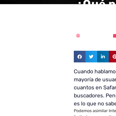
¿Qué p
Dark 
Samuel Rodríguez
Cuando hablamos 
mayoría de usuar
cuantos en Safar
buscadores. Pen
es lo que no sab
Podemos asimilar Inte