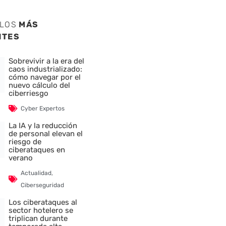
ULOS
MÁS
NTES
Sobrevivir a la era del
caos industrializado:
cómo navegar por el
nuevo cálculo del
ciberriesgo
Cyber Expertos
La IA y la reducción
de personal elevan el
riesgo de
ciberataques en
verano
Actualidad
,
Ciberseguridad
Los ciberataques al
sector hotelero se
triplican durante