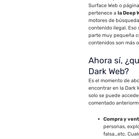
Surface Web o página
pertenece a
la Deep 
motores de búsqueda
contenido ilegal. Eso
parte muy pequeña cu
contenidos son más 
Ahora sí, ¿q
Dark Web?
Es el momento de abo
encontrar en la Dark 
solo se puede accede
comentado anteriorm
Compra y venta
personas, expl
falsa…etc. Cual