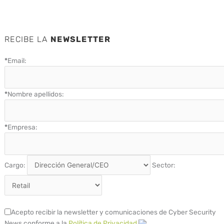
RECIBE LA
NEWSLETTER
*
Email:
*
Nombre apellidos:
*
Empresa:
Cargo:
Sector:
Acepto recibir la newsletter y comunicaciones de Cyber Security
News conforme a la
Política de Privacidad