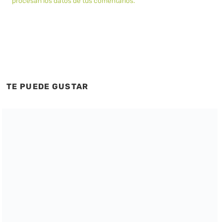
procesan los datos de tus comentarios.
TE PUEDE GUSTAR