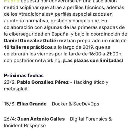
Madrid
apuesta por convertirse en una asociación
multidisciplinar que atrae a perfiles técnicos, además
de los «tradicionales» perfiles especializados en
auditoría normativa, gestión y compliance. En
colaboración con algunas de las primeras espadas de
la ciberseguridad en España, y bajo la coordinación de
Daniel González Gutiérrez
han preparado un ciclo de
10 talleres prácticos
a lo largo de 2019, que se
celebrarán los viernes por la tarde de 16:00 a 21:00h,
con posterior networking. ¡
Las plazas son limitadas!
Próximas fechas
22/2:
Pablo González Pérez
– Hacking ético y
metasploit
15/3:
Elías Grande
– Docker & SecDevOps
26/4:
Juan Antonio Calles
– Digital Forensics &
Incident Response