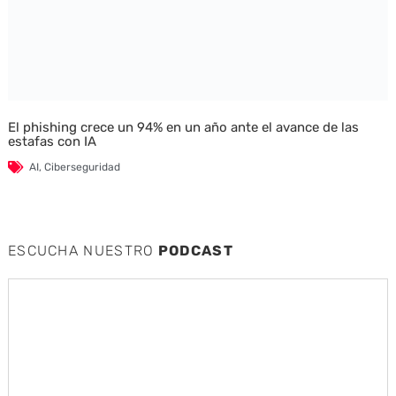
El phishing crece un 94% en un año ante el avance de las
estafas con IA
AI
,
Ciberseguridad
ESCUCHA NUESTRO
PODCAST