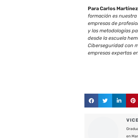
Para Carlos Martínez
formación es nuestra 
empresas de profesio
y las metodologías pa
desde la escuela he
Ciberseguridad con m
empresas expertas en 
VIC
Gradua
en Mar