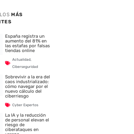
ULOS
MÁS
NTES
España registra un
aumento del 81% en
las estafas por falsas
tiendas online
Actualidad
,
Ciberseguridad
Sobrevivir a la era del
caos industrializado:
cómo navegar por el
nuevo cálculo del
ciberriesgo
Cyber Expertos
La IA y la reducción
de personal elevan el
riesgo de
ciberataques en