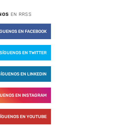
NOS
EN RRSS
ÍGUENOS EN FACEBOOK
nte
SÍGUENOS EN TWITTER
SÍGUENOS EN LINKEDIN
GUENOS EN INSTAGRAM
ÍGUENOS EN YOUTUBE