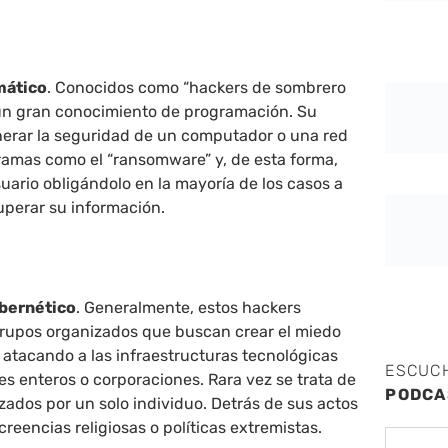
rmático
. Conocidos como “hackers de sombrero
 un gran conocimiento de programación. Su
lnerar la seguridad de un computador o una red
amas como el “ransomware” y, de esta forma,
suario obligándolo en la mayoría de los casos a
uperar su información.
ibernético
. Generalmente, estos hackers
rupos organizados que buscan crear el miedo
 atacando a las infraestructuras tecnológicas
ESCUC
ses enteros o corporaciones. Rara vez se trata de
PODCA
ados por un solo individuo. Detrás de sus actos
reencias religiosas o políticas extremistas.