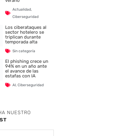
verano
Actualidad
,
Ciberseguridad
Los ciberataques al
sector hotelero se
triplican durante
temporada alta
Sin categoría
El phishing crece un
94% en un año ante
el avance de las
estafas con IA
AI
,
Ciberseguridad
HA NUESTRO
ST