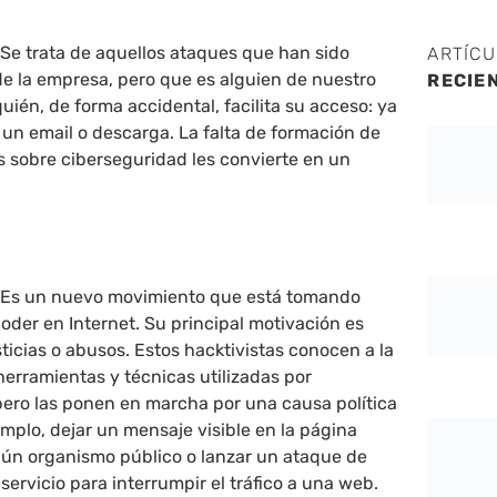
 Se trata de aquellos ataques que han sido
ARTÍC
de la empresa, pero que es alguien de nuestro
RECIE
uién, de forma accidental, facilita su acceso: ya
 un email o descarga. La falta de formación de
s sobre ciberseguridad les convierte en un
. Es un nuevo movimiento que está tomando
der en Internet. Su principal motivación es
ticias o abusos. Estos hacktivistas conocen a la
herramientas y técnicas utilizadas por
pero las ponen en marcha por una causa política
jemplo, dejar un mensaje visible en la página
lgún organismo público o lanzar un ataque de
ervicio para interrumpir el tráfico a una web.