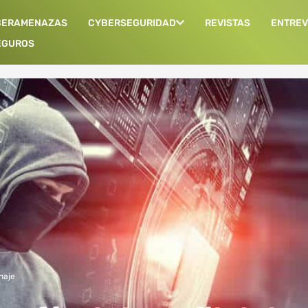
BERAMENAZAS
CYBERSEGURIDAD
REVISTAS
ENTREV
EGUROS
naje