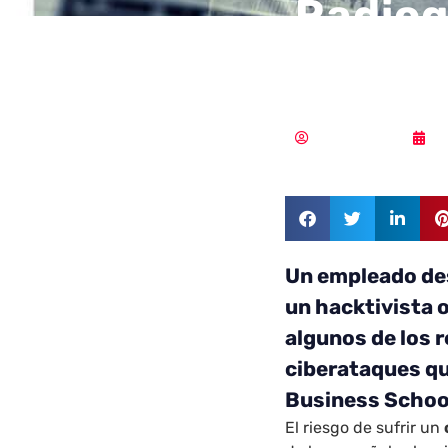
Radiogr
cibera
Vicente Ramírez
0
Un empleado de
un hacktivista 
algunos de los 
ciberataques qu
Business Schoo
El riesgo de sufrir un