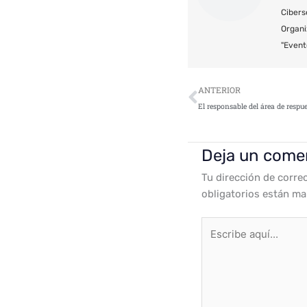
Cibers
Organi
"Event
Ant
ANTERIOR
Deja un come
Tu dirección de corre
obligatorios están m
Escribe
aquí...