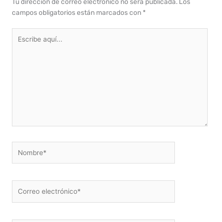
Tu dirección de correo electrónico no será publicada.
Los
campos obligatorios están marcados con
*
Escribe
aquí...
Nombre*
Correo
electrónico*