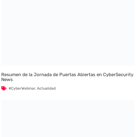
Resumen de la Jornada de Puertas Abiertas en CyberSecurity
News
#CyberWebinar
,
Actualidad