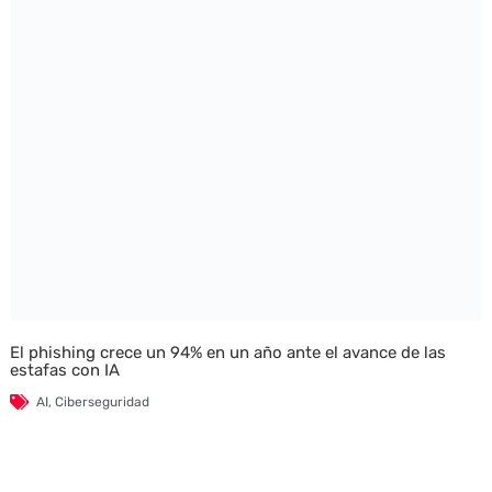
El phishing crece un 94% en un año ante el avance de las
estafas con IA
AI
,
Ciberseguridad