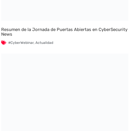
Resumen de la Jornada de Puertas Abiertas en CyberSecurity
News
#CyberWebinar
,
Actualidad