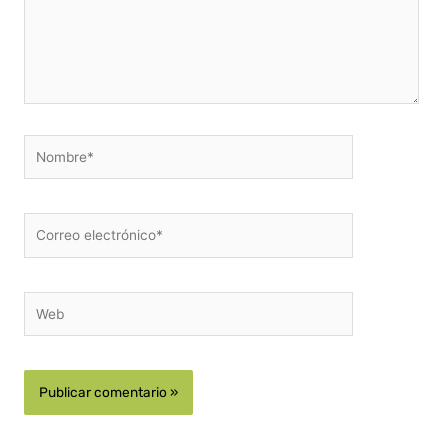
Nombre*
Correo
electrónico*
Web