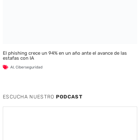
El phishing crece un 94% en un año ante el avance de las
estafas con IA
AI
,
Ciberseguridad
ESCUCHA NUESTRO
PODCAST