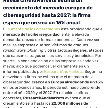
ResearchAndMarkets estima un
crecimiento del mercado europeo de
ciberseguridad hasta 2027; la firma
espera que crezca un 15% anual
El
aumento de los ciberataques
está propiciando que el
mercado de la ciberseguridad
, ante la elevada
demanda, crezca de forma exponencial. Cada vez son
más las empresas que son víctimas de ataques
ransomware
,
phishing
y otras tácticas ilegales; ataques
que causan estragos en sus servicios y beneficios. Por
suerte, la concienciación de las empresa es cada vez
mayor, algo que podemos ver claramente en un
informe publicado por
ResearchAndMarkets
. Según ha
desvelado la firma, se estima que el mercado de la
ciberseguridad
crezca en Europa alrededor de un 15%
en los próximos años. El periodo estimado comprende
entre el año 2020 y el 2027. En relación a cifras
concretas,
ResearchAndMarkets
avanza que el
crecimiento será hasta los
22.000 millones de