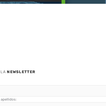
e abril
 LA
NEWSLETTER
apellidos: