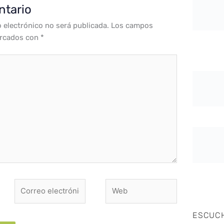
ntario
o electrónico no será publicada.
Los campos
arcados con
*
Correo
Web
electrónico*
ESCUC