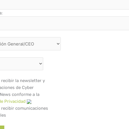
a:
recibir la newsletter y
ciones de Cyber
 News conforme a la
de Privacidad
 recibir comunicaciones
les