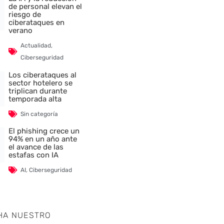
de personal elevan el
riesgo de
ciberataques en
verano
Actualidad
,
Ciberseguridad
Los ciberataques al
sector hotelero se
triplican durante
temporada alta
Sin categoría
El phishing crece un
94% en un año ante
el avance de las
estafas con IA
AI
,
Ciberseguridad
HA NUESTRO