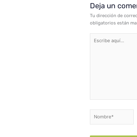
Deja un come
Tu dirección de corre
obligatorios están m
Escribe
aquí...
Nombre*