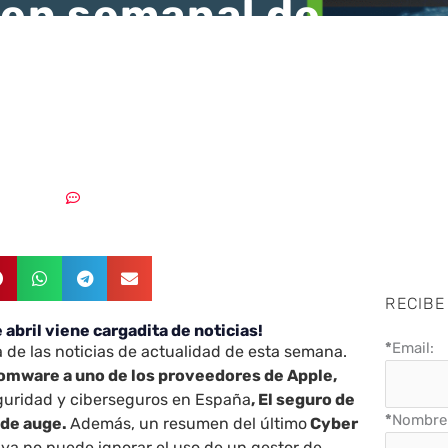
en semanal de
ecurity News – 30 d
1
30/04/2021
Sin comentarios
RECIBE
 abril viene cargadita de noticias!
*
Email:
 de las noticias de actualidad de esta semana.
omware a uno de los proveedores de Apple,
eguridad y ciberseguros en España
, El seguro de
*
Nombre 
 de auge.
Además, un resumen del último
Cyber
ya no puede ignorar el uso de un gestor de