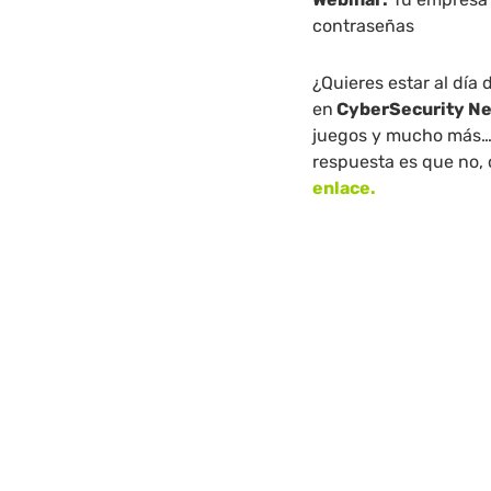
contraseñas
¿Quieres estar al día
en
CyberSecurity N
juegos y mucho más…
respuesta es que no,
enlace.