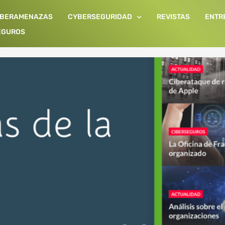
IBERAMENAZAS
CYBERSEGURIDAD
REVISTAS
ENTR
EGUROS