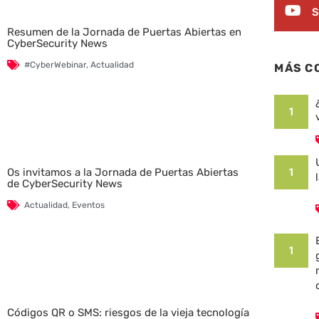
S
Resumen de la Jornada de Puertas Abiertas en
CyberSecurity News
#CyberWebinar
,
Actualidad
MÁS C
1
Os invitamos a la Jornada de Puertas Abiertas
1
de CyberSecurity News
Actualidad
,
Eventos
1
Códigos QR o SMS: riesgos de la vieja tecnología