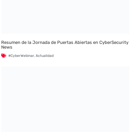
Resumen de la Jornada de Puertas Abiertas en CyberSecurity
News
#CyberWebinar
,
Actualidad