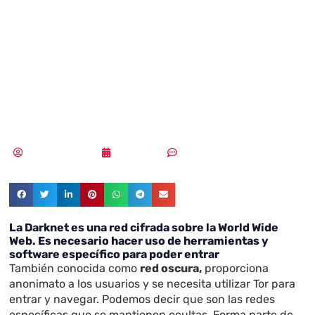
dark web, qué es
y cómo acceder a
ella
Samuel Rodríguez
30/04/2021
Sin comentarios
La Darknet es una red cifrada sobre la World Wide
Web. Es necesario hacer uso de herramientas y
software específico para poder entrar
También conocida como
red oscura,
proporciona
anonimato a los usuarios y se necesita utilizar Tor para
entrar y navegar. Podemos decir que son las redes
específicas que se mantienen ocultas. Forma parte de