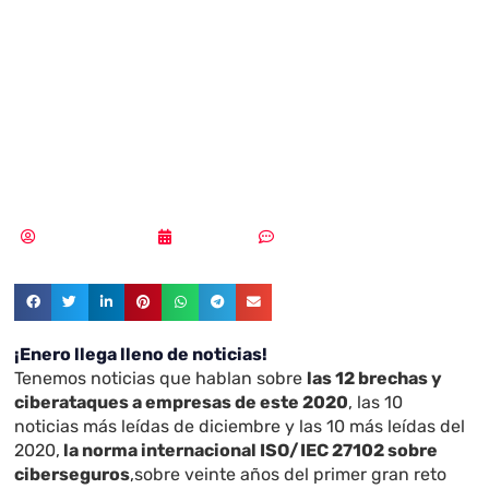
de CyberSecurity
News – 8 de enero
de 2021
Samuel Rodríguez
08/01/2021
Sin comentarios
¡Enero llega lleno de noticias!
Tenemos noticias que hablan sobre
las 12 brechas y
ciberataques a empresas de este 2020
, las 10
noticias más leídas de diciembre y las 10 más leídas del
2020,
la norma internacional ISO/IEC 27102 sobre
ciberseguros
,sobre veinte años del primer gran reto