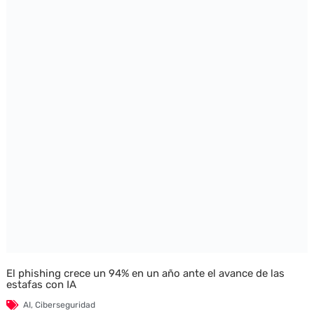
El phishing crece un 94% en un año ante el avance de las
estafas con IA
AI
,
Ciberseguridad