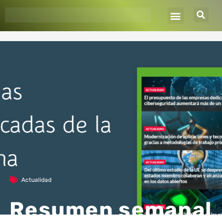
Ir
al
contenido
Actualidad
Resumen semanal