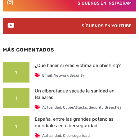
SÍGUENOS EN INSTAGRAM
SÍGUENOS EN YOUTUBE
MÁS COMENTADOS
¿Qué hacer si eres víctima de phishing?
1
Email
,
Network Security
Un ciberataque sacude la sanidad en
Baleares
1
Actualidad
,
CyberAttacks
,
Security Breaches
España, entre las grandes potencias
mundiales en ciberseguridad
1
Actualidad
,
Ciberseguridad