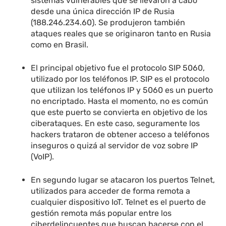
sistemas vulnerables que se llevaron a cabo
desde una única dirección IP de Rusia
(188.246.234.60). Se produjeron también
ataques reales que se originaron tanto en Rusia
como en Brasil.
El principal objetivo fue el protocolo SIP 5060,
utilizado por los teléfonos IP. SIP es el protocolo
que utilizan los teléfonos IP y 5060 es un puerto
no encriptado. Hasta el momento, no es común
que este puerto se convierta en objetivo de los
ciberataques. En este caso, seguramente los
hackers trataron de obtener acceso a teléfonos
inseguros o quizá al servidor de voz sobre IP
(VoIP).
En segundo lugar se atacaron los puertos Telnet,
utilizados para acceder de forma remota a
cualquier dispositivo IoT. Telnet es el puerto de
gestión remota más popular entre los
ciberdelincuentes que buscan hacerse con el