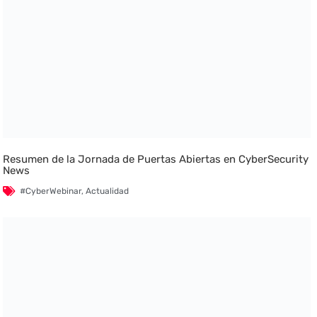
Resumen de la Jornada de Puertas Abiertas en CyberSecurity
News
#CyberWebinar
,
Actualidad