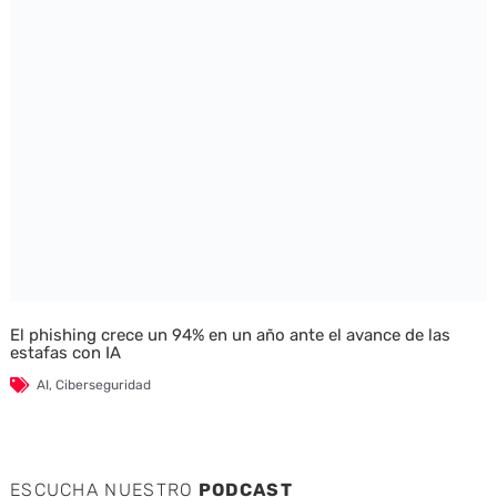
El phishing crece un 94% en un año ante el avance de las
estafas con IA
AI
,
Ciberseguridad
ESCUCHA NUESTRO
PODCAST