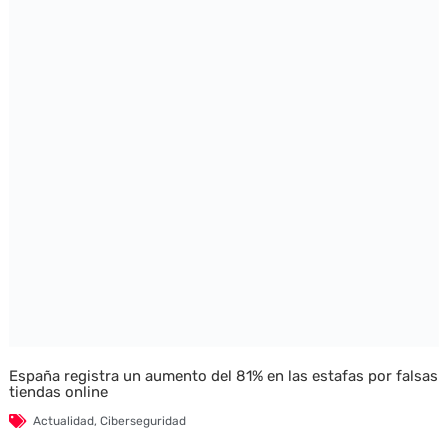
España registra un aumento del 81% en las estafas por falsas
tiendas online
Actualidad
,
Ciberseguridad