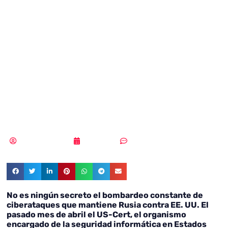
los ciberataques
con motivo de la
cumbre USA-
Corea del Norte
Samuel Rodríguez
27/06/2018
Sin comentarios
No es ningún secreto el bombardeo constante de
ciberataques que mantiene Rusia contra EE. UU. El
pasado mes de abril el US-Cert, el organismo
encargado de la seguridad informática en Estados