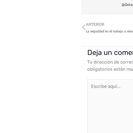
@Geta
Ant
ANTERIOR
Deja un come
Tu dirección de corre
obligatorios están m
Escribe
aquí...