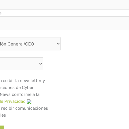
a:
recibir la newsletter y
ciones de Cyber
 News conforme a la
de Privacidad
 recibir comunicaciones
les