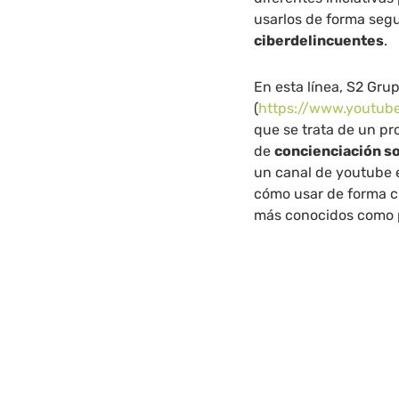
usarlos de forma segur
ciberdelincuentes
.
En esta línea, S2 Gr
(
https://www.youtub
que se trata de un pr
de
concienciación so
un canal de youtube 
cómo usar de forma c
más conocidos como p