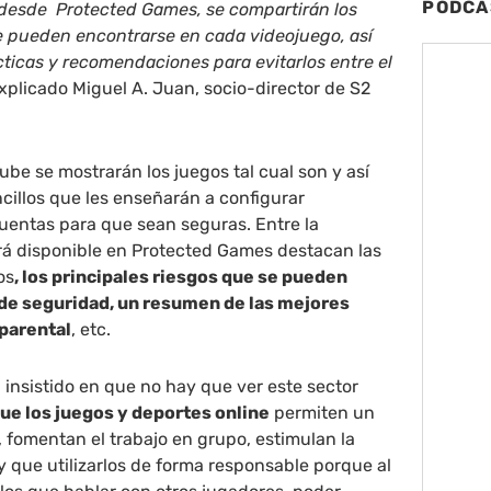
PODCA
 desde Protected Games, se compartirán los
e pueden encontrarse en cada videojuego, así
ticas y recomendaciones para evitarlos entre el
explicado Miguel A. Juan, socio-director de S2
ube se mostrarán los juegos tal cual son y así
ncillos que les enseñarán a configurar
entas para que sean seguras. Entre la
rá disponible en Protected Games destacan las
os
, los principales riesgos que se pueden
 de seguridad, un resumen de las mejores
 parental
, etc.
insistido en que no hay que ver este sector
ue los juegos y deportes online
permiten un
 fomentan el trabajo en grupo, estimulan la
y que utilizarlos de forma responsable porque al