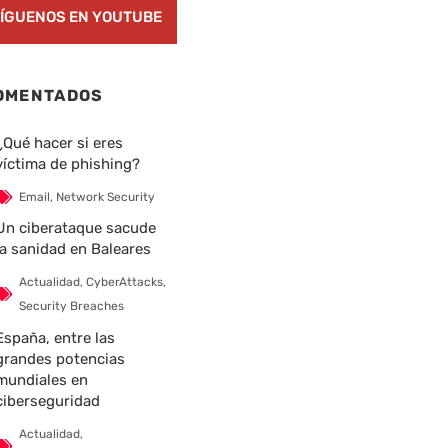
ÍGUENOS EN YOUTUBE
nte
OMENTADOS
¿Qué hacer si eres
víctima de phishing?
Email
,
Network Security
Un ciberataque sacude
la sanidad en Baleares
Actualidad
,
CyberAttacks
,
Security Breaches
España, entre las
grandes potencias
mundiales en
ciberseguridad
Actualidad
,