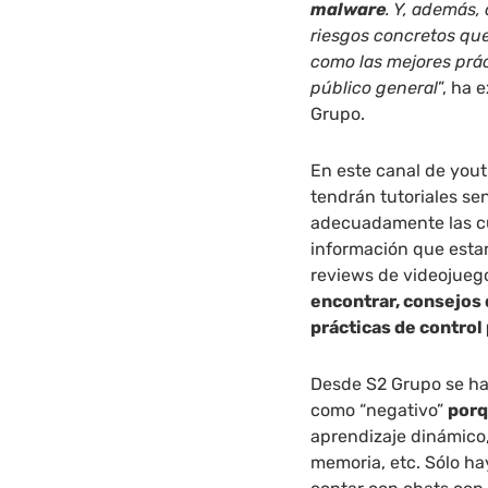
malware
. Y, además,
riesgos concretos qu
como las mejores prác
público general
”, ha 
Grupo.
En este canal de yout
tendrán tutoriales se
adecuadamente las cu
información que esta
reviews de videojueg
encontrar, consejos
prácticas de control
Desde S2 Grupo se ha 
como “negativo”
porq
aprendizaje dinámico,
memoria, etc. Sólo ha