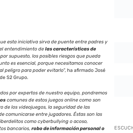
ue esta iniciativa sirva de puente entre padres y
r el entendimiento de
las características de
 por supuesto, los posibles riesgos que pueda
punto es esencial, porque necesitamos conocer
al peligro para poder evitarlo
”, ha afirmado José
 de S2 Grupo.
eados por expertos de nuestro equipo, pondremos
gos
comunes de estos juegos online como son
o de los videojuegos, la seguridad de las
de comunicarse entre jugadores. Éstas son las
iberdelitos como cyberbullying o acoso,
ESCUC
tos bancarios,
robo de información personal o