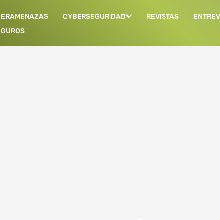
BERAMENAZAS
CYBERSEGURIDAD
REVISTAS
ENTREV
EGUROS