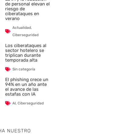
de personal elevan el
riesgo de
ciberataques en
verano
Actualidad
,
Ciberseguridad
Los ciberataques al
sector hotelero se
triplican durante
temporada alta
Sin categoría
El phishing crece un
94% en un año ante
el avance de las
estafas con IA
AI
,
Ciberseguridad
HA NUESTRO