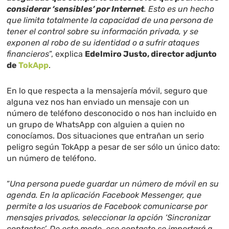
considerar ‘sensibles’ por Internet
. Esto es un hecho
que limita totalmente la capacidad de una persona de
tener el control sobre su información privada, y se
exponen al robo de su identidad o a sufrir ataques
financieros
”, explica
Edelmiro Justo, director adjunto
de
TokApp
.
En lo que respecta a la mensajería móvil, seguro que
alguna vez nos han enviado un mensaje con un
número de teléfono desconocido o nos han incluido en
un grupo de WhatsApp con alguien a quien no
conocíamos. Dos situaciones que entrañan un serio
peligro según TokApp a pesar de ser sólo un único dato:
un número de teléfono.
“
Una persona puede guardar un número de móvil en su
agenda. En la aplicación Facebook Messenger, que
permite a los usuarios de Facebook comunicarse por
mensajes privados, seleccionar la opción ‘Sincronizar
contactos’. De este modo, ese contacto se importará a