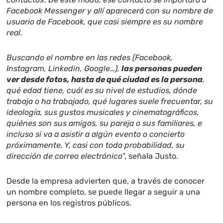
Facebook Messenger y allí aparecerá con su nombre de
usuario de Facebook, que casi siempre es su nombre
real.
Buscando el nombre en las redes (Facebook,
Instagram, Linkedin, Google…),
las personas pueden
ver desde fotos, hasta de qué ciudad es la persona
,
qué edad tiene, cuál es su nivel de estudios, dónde
trabaja o ha trabajado, qué lugares suele frecuentar, su
ideología, sus gustos musicales y cinematográficos,
quiénes son sus amigos, su pareja o sus familiares, e
incluso si va a asistir a algún evento o concierto
próximamente. Y, casi con toda probabilidad, su
dirección de correo electrónico
”, señala Justo.
Desde la empresa advierten que, a través de conocer
un nombre completo, se puede llegar a seguir a una
persona en los registros públicos.