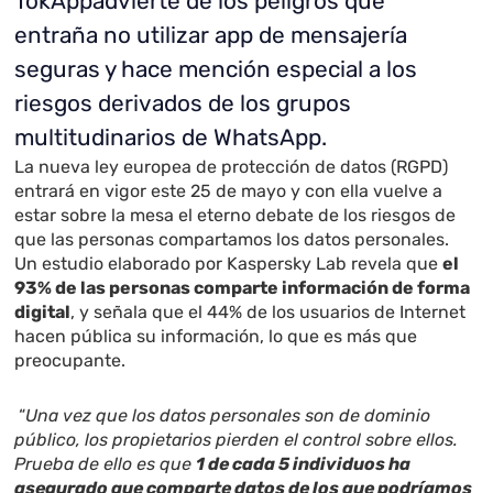
TokAppadvierte de los peligros que
entraña no utilizar app de mensajería
seguras y hace mención especial a los
riesgos derivados de los grupos
multitudinarios de WhatsApp.
La nueva ley europea de protección de datos (RGPD)
entrará en vigor este 25 de mayo y con ella vuelve a
estar sobre la mesa el eterno debate de los riesgos de
que las personas compartamos los datos personales.
Un estudio elaborado por Kaspersky Lab revela que
el
93% de las personas comparte información de forma
digital
, y señala que el 44% de los usuarios de Internet
hacen pública su información, lo que es más que
preocupante.
“
Una vez que los datos personales son de dominio
público, los propietarios pierden el control sobre ellos.
Prueba de ello es que
1 de cada 5 individuos ha
asegurado que comparte datos de los que podríamos