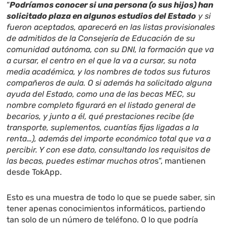
“
Podríamos conocer si una persona (o sus hijos) han
solicitado plaza en algunos estudios del Estado
y si
fueron aceptados, aparecerá en las listas provisionales
de admitidos de la Consejería de Educación de su
comunidad autónoma, con su DNI, la formación que va
a cursar, el centro en el que la va a cursar, su nota
media académica, y los nombres de todos sus futuros
compañeros de aula. O si además ha solicitado alguna
ayuda del Estado, como una de las becas MEC, su
nombre completo figurará en el listado general de
becarios, y junto a él, qué prestaciones recibe (de
transporte, suplementos, cuantías fijas ligadas a la
renta…), además del importe económico total que va a
percibir. Y con ese dato, consultando los requisitos de
las becas, puedes estimar muchos otro
s”, mantienen
desde TokApp.
Esto es una muestra de todo lo que se puede saber, sin
tener apenas conocimientos informáticos, partiendo
tan solo de un número de teléfono. O lo que podría