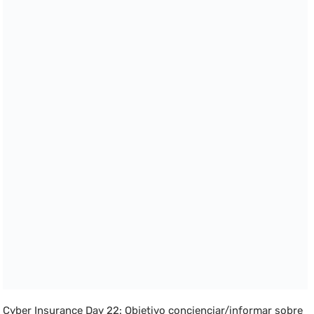
Cyber Insurance Day 22: Objetivo concienciar/informar sobre