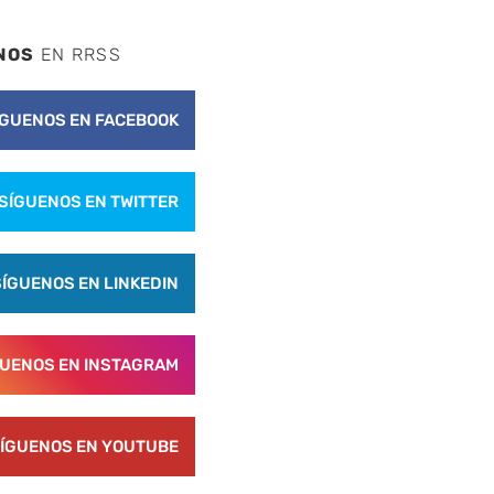
NOS
EN RRSS
ÍGUENOS EN FACEBOOK
SÍGUENOS EN TWITTER
SÍGUENOS EN LINKEDIN
GUENOS EN INSTAGRAM
ÍGUENOS EN YOUTUBE