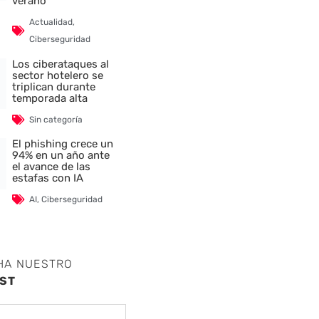
verano
Actualidad
,
Ciberseguridad
Los ciberataques al
sector hotelero se
triplican durante
temporada alta
Sin categoría
El phishing crece un
94% en un año ante
el avance de las
estafas con IA
AI
,
Ciberseguridad
HA NUESTRO
ST