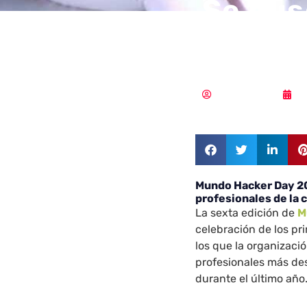
Se bus
destac
Vicente Ramírez
0
Mundo Hacker Day 20
profesionales de la
La sexta edición de
M
celebración de los p
los que la organizaci
profesionales más de
durante el último año