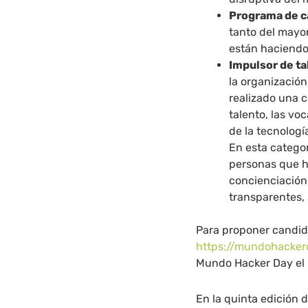
Programa de c
tanto del mayo
están haciendo
Impulsor de ta
la organizació
realizado una c
talento, las vo
de la tecnologí
En esta catego
personas que h
concienciación 
transparentes, 
Para proponer candida
https://mundohacke
Mundo Hacker Day el p
En la quinta edición