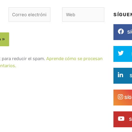
Correo
Web
SÍGUE
electrónico*
S
t para reducir el spam.
Aprende cómo se procesan
ntarios.
SÍ
S