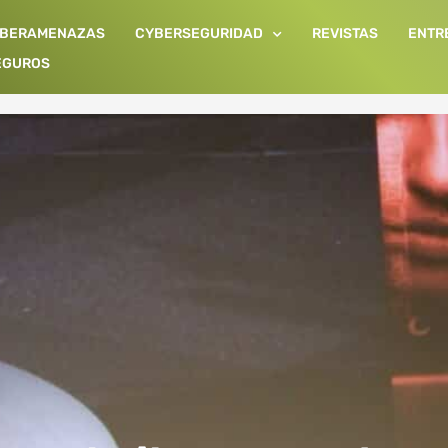
IBERAMENAZAS
CYBERSEGURIDAD
REVISTAS
ENTR
EGUROS