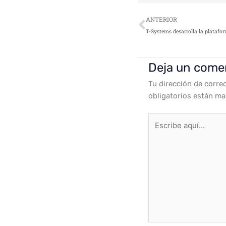
Ant
ANTERIOR
Deja un come
Tu dirección de corre
obligatorios están m
Escribe
aquí...