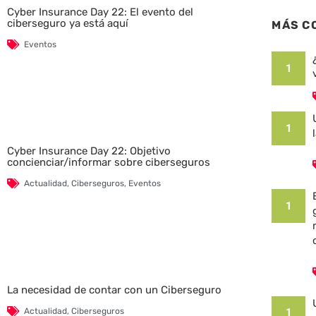
Cyber Insurance Day 22: El evento del
ciberseguro ya está aquí
MÁS C
Eventos
1
1
Cyber Insurance Day 22: Objetivo
concienciar/informar sobre ciberseguros
Actualidad
,
Ciberseguros
,
Eventos
1
La necesidad de contar con un Ciberseguro
Actualidad
,
Ciberseguros
1