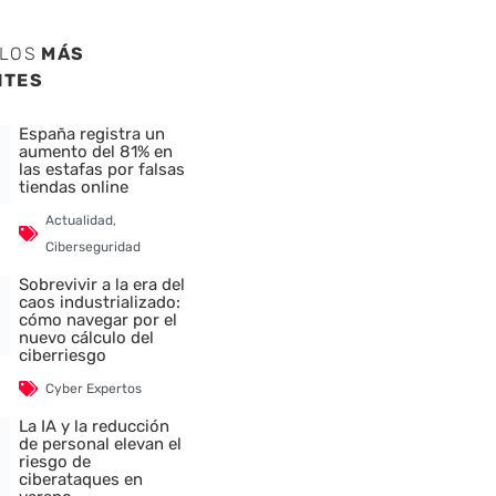
ULOS
MÁS
NTES
España registra un
aumento del 81% en
las estafas por falsas
tiendas online
Actualidad
,
Ciberseguridad
Sobrevivir a la era del
caos industrializado:
cómo navegar por el
nuevo cálculo del
ciberriesgo
Cyber Expertos
La IA y la reducción
de personal elevan el
riesgo de
ciberataques en