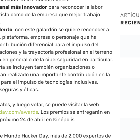
anal más innovador
para reconocer la labor
rista como de la empresa que mejor trabajo
ARTÍC
.
RECIE
lento
, con este galardón se quiere reconocer a
n, plataforma, empresa o personaje que ha
ontribución diferencial para el impulso del
caciones y la trayectoria profesional en el terreno
a en general o de la ciberseguridad en particular.
ría se incluyen también organizaciones o
an realizado una importante contribución en la
para el impulso de tecnologías inclusivas,
seguras y éticas.
tos, y luego votar, se puede visitar la web
rday.com/awards
. Los premios se entregarán en
róximo 24 de abril en Kinépolis.
 de Mundo Hacker Day, más de 2.000 expertos de