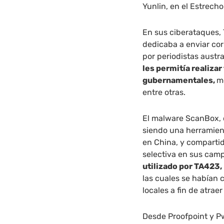
Yunlin, en el Estrech
En sus ciberataques,
dedicaba a enviar cor
por periodistas austr
les permitía realiza
gubernamentales,
m
entre otras.
El malware ScanBox, 
siendo una herramien
en China, y compartid
selectiva en sus cam
utilizado por TA423,
las cuales se habían 
locales a fin de atraer
Desde Proofpoint y P