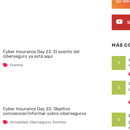
SÍ
S
MÁS C
Cyber Insurance Day 22: El evento del
ciberseguro ya está aquí
1
Eventos
1
Cyber Insurance Day 22: Objetivo
concienciar/informar sobre ciberseguros
1
Actualidad
,
Ciberseguros
,
Eventos