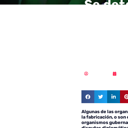
Se det
cibere
en med
China 
Redacción
02/0
Algunas de las organ
la fabricación, o so
organismos guberna
disputas diplomátic