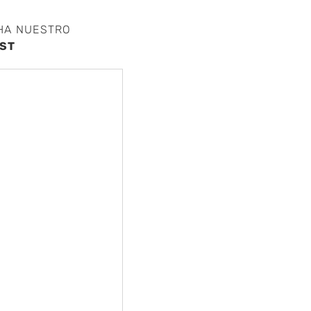
HA NUESTRO
ST
nte