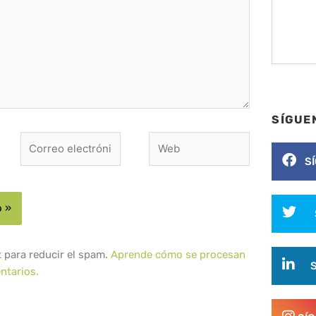
SÍGUE
Correo
Web
electrónico*
S
t para reducir el spam.
Aprende cómo se procesan
ntarios.