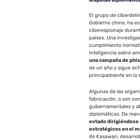
El grupo de ciberdeli
Gobierno chino, ha es
ciberespionaje durant
países. Una investiga
cumplimiento normati
inteligencia sobre a
una campaña de phish
de un año y sigue ac
principalmente en la 
Algunas de las organi
fabricación, o son co
gubernamentales y ab
diplomáticas. De man
estado dirigiéndose
estratégicos en el ma
de Kasawari, desarrol