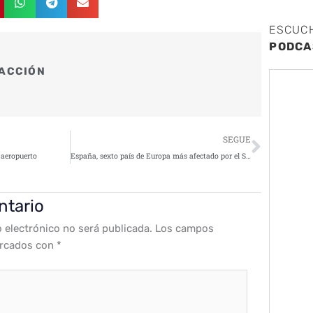
ESCUC
PODCA
ACCIÓN
Siguie
SEGUE
l aeropuerto
España, sexto país de Europa más afectado por el Stalkerware
ntario
o electrónico no será publicada.
Los campos
arcados con
*