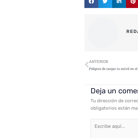
RED
Ant
ANTERIOR
Peligros de cargar tu móvil en e
Deja un come
Tu dirección de corre
obligatorios están m
Escribe
aquí...