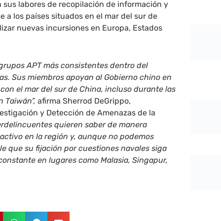
 sus labores de recopilación de información y
e a los países situados en el mar del sur de
lizar nuevas incursiones en Europa, Estados
 grupos APT más consistentes dentro del
s. Sus miembros apoyan al Gobierno chino en
con el mar del sur de China, incluso durante las
n Taiwán”,
afirma Sherrod DeGrippo,
vestigación y Detección de Amenazas de la
erdelincuentes quieren saber de manera
 activo en la región y, aunque no podemos
le que su fijación por cuestiones navales siga
constante en lugares como Malasia, Singapur,