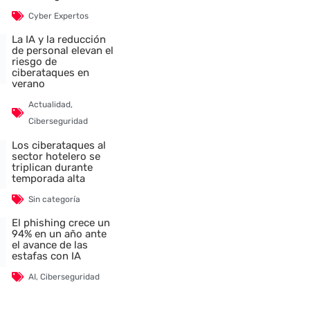
Cyber Expertos
La IA y la reducción
de personal elevan el
riesgo de
ciberataques en
verano
Actualidad
,
Ciberseguridad
Los ciberataques al
sector hotelero se
triplican durante
temporada alta
Sin categoría
El phishing crece un
94% en un año ante
el avance de las
estafas con IA
AI
,
Ciberseguridad