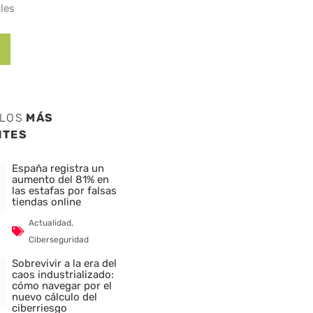
les
ULOS
MÁS
NTES
España registra un
aumento del 81% en
las estafas por falsas
tiendas online
Actualidad
,
Ciberseguridad
Sobrevivir a la era del
caos industrializado:
cómo navegar por el
nuevo cálculo del
ciberriesgo