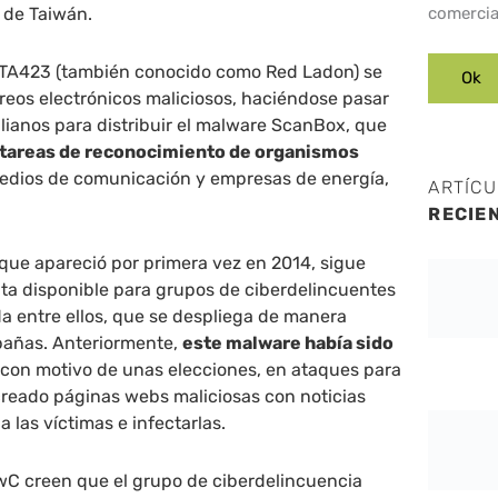
o de Taiwán.
comercia
 TA423 (también conocido como Red Ladon) se
reos electrónicos maliciosos, haciéndose pasar
alianos para distribuir el malware ScanBox, que
r tareas de reconocimiento de organismos
edios de comunicación y empresas de energía,
ARTÍC
RECIE
que apareció por primera vez en 2014, sigue
ta disponible para grupos de ciberdelincuentes
a entre ellos, que se despliega de manera
pañas. Anteriormente,
este malware había sido
con motivo de unas elecciones, en ataques para
creado páginas webs maliciosas con noticias
 a las víctimas e infectarlas.
wC creen que el grupo de ciberdelincuencia