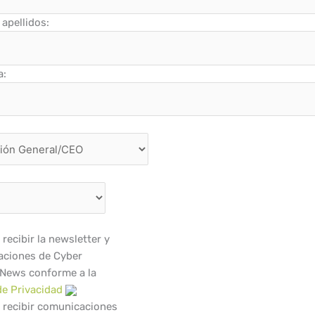
apellidos:
a:
recibir la newsletter y
ciones de Cyber
 News conforme a la
de Privacidad
 recibir comunicaciones