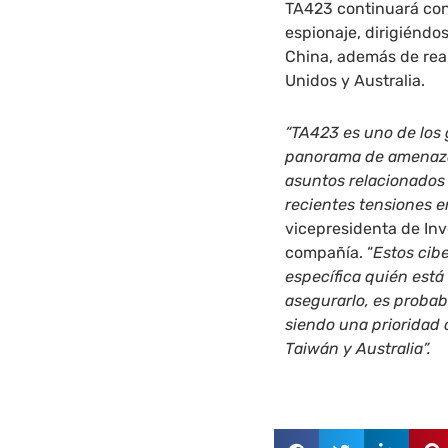
TA423 continuará con
espionaje, dirigiéndos
China, además de rea
Unidos y Australia.
“TA423 es uno de los
panorama de amenaza
asuntos relacionados 
recientes tensiones e
vicepresidenta de In
compañía. “
Estos cib
específica quién está
asegurarlo, es probab
siendo una prioridad 
Taiwán y Australia”.