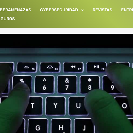
IBERAMENAZAS
CYBERSEGURIDAD
REVISTAS
ENTR
EGUROS