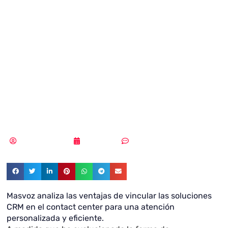
integrar el
conocimiento del
cliente en el
contact center
Samuel Rodríguez
30/08/2019
Sin comentarios
Masvoz analiza las ventajas de vincular las soluciones
CRM en el contact center para una atención
personalizada y eficiente.