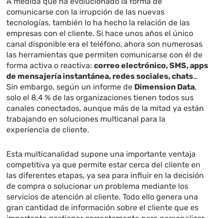
A medida que ha evolucionado la forma de
comunicarse con la irrupción de las nuevas
tecnologías, también lo ha hecho la relación de las
empresas con el cliente. Si hace unos años el único
canal disponible era el teléfono, ahora son numerosas
las herramientas que permiten comunicarse con él de
forma activa o reactiva:
correo electrónico, SMS, apps
de mensajería instantánea, redes sociales, chats
…
Sin embargo, s
egún un informe de
Dimension Data
,
solo el 8,4 % de las organizaciones tienen todos sus
canales conectados, aunque más de la mitad ya están
trabajando en soluciones multicanal para la
experiencia de cliente.
Esta multicanalidad supone una importante ventaja
competitiva ya que permite estar cerca del cliente en
las diferentes etapas, ya sea para influir en la decisión
de compra o solucionar un problema mediante los
servicios de atención al cliente. Todo ello genera una
gran cantidad de información sobre el cliente que es