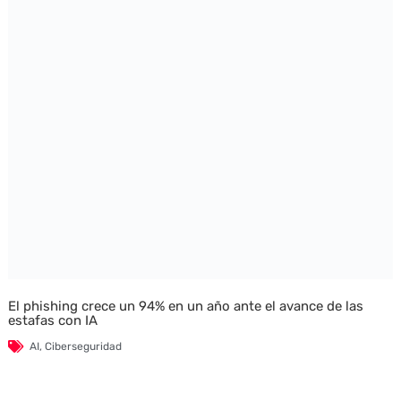
El phishing crece un 94% en un año ante el avance de las
estafas con IA
AI
,
Ciberseguridad