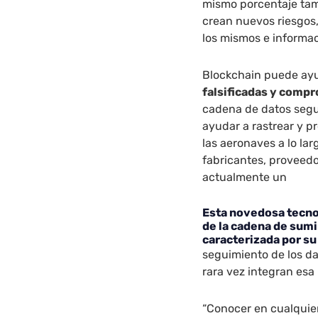
mismo porcentaje tam
crean nuevos riesgos,
los mismos e informa
Blockchain puede ay
falsificadas y compr
cadena de datos segu
ayudar a rastrear y p
las aeronaves a lo la
fabricantes, proveedo
actualmente un
Esta novedosa tecno
de la cadena de sumi
caracterizada por su
seguimiento de los da
rara vez integran esa
“Conocer en cualquie