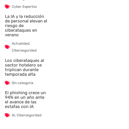
Cyber Expertos
La IA y la reducción
de personal elevan el
riesgo de
ciberataques en
verano
Actualidad
,
Ciberseguridad
Los ciberataques al
sector hotelero se
triplican durante
temporada alta
Sin categoría
El phishing crece un
94% en un año ante
el avance de las
estafas con IA
AI
,
Ciberseguridad