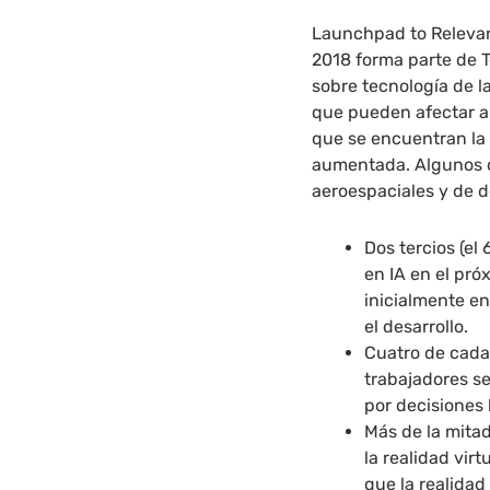
Launchpad to Relevan
2018 forma parte de 
sobre tecnología de l
que pueden afectar al
que se encuentran la In
aumentada. Algunos de
aeroespaciales y de 
Dos tercios (el
en IA en el pró
inicialmente en
el desarrollo.
Cuatro de cada
trabajadores se
por decisiones
Más de la mitad
la realidad virt
que la realidad