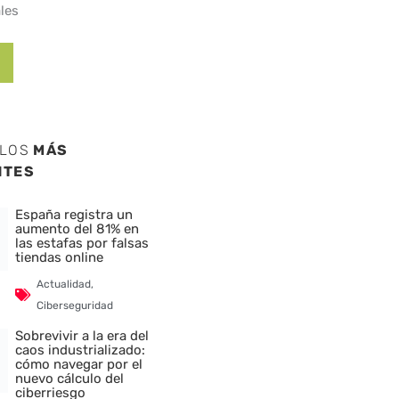
les
ULOS
MÁS
NTES
España registra un
aumento del 81% en
las estafas por falsas
tiendas online
Actualidad
,
Ciberseguridad
Sobrevivir a la era del
caos industrializado:
cómo navegar por el
nuevo cálculo del
ciberriesgo