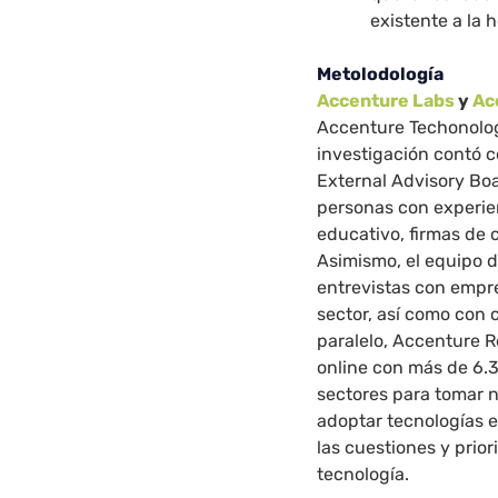
existente a la 
Metolodología
Accenture Labs
y
Ac
Accenture Techonology
investigación contó c
External Advisory Bo
personas con experien
educativo, firmas de
Asimismo, el equipo d
entrevistas con empr
sector, así como con 
paralelo, Accenture R
online con más de 6.3
sectores para tomar n
adoptar tecnologías e
las cuestiones y prio
tecnología.