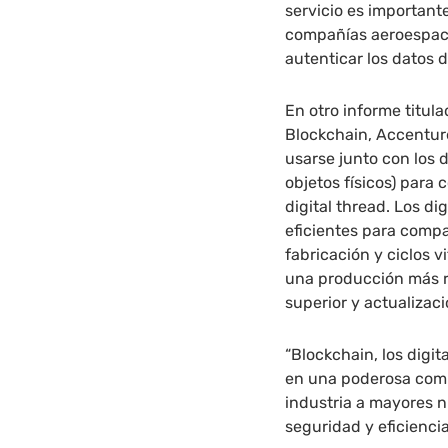
servicio es important
compañías aeroespaci
autenticar los datos 
En otro informe titul
Blockchain, Accentu
usarse junto con los d
objetos físicos) para 
digital thread. Los d
eficientes para compar
fabricación y ciclos 
una producción más 
superior y actualizac
“Blockchain, los digit
en una poderosa comb
industria a mayores n
seguridad y eficiencia