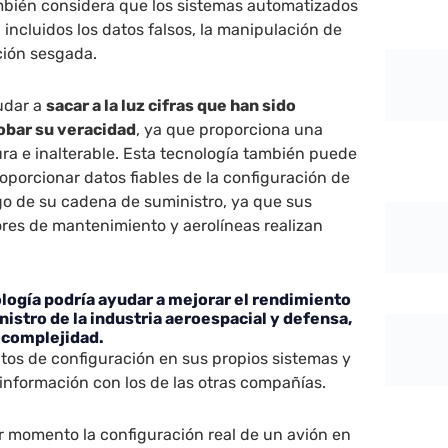
bién considera que los sistemas automatizados
 incluidos los datos falsos, la manipulación de
ción sesgada.
udar a
sacar a la luz cifras que han sido
obar su veracidad
, ya que proporciona una
ra e inalterable. Esta tecnología también puede
roporcionar datos fiables de la configuración de
rgo de su cadena de suministro, ya que sus
res de mantenimiento y aerolíneas realizan
logía podría ayudar a mejorar el rendimiento
nistro de la industria aeroespacial y defensa,
 complejidad.
tos de configuración en sus propios sistemas y
 información con los de las otras compañías.
r momento la configuración real de un avión en