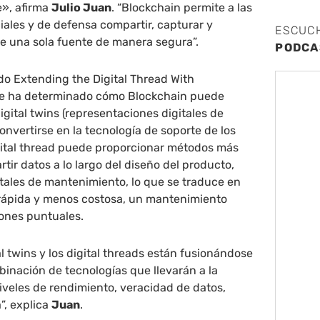
e», afirma
Julio Juan
. “Blockchain permite a las
ales y de defensa compartir, capturar y
ESCUC
de una sola fuente de manera segura”.
PODCA
ado Extending the Digital Thread With
re ha determinado cómo Blockchain puede
igital twins (representaciones digitales de
convertirse en la tecnología de soporte de los
igital thread puede proporcionar métodos más
tir datos a lo largo del diseño del producto,
vitales de mantenimiento, lo que se traduce en
rápida y menos costosa, un mantenimiento
iones puntuales.
al twins y los digital threads están fusionándose
inación de tecnologías que llevarán a la
iveles de rendimiento, veracidad de datos,
”, explica
Juan
.