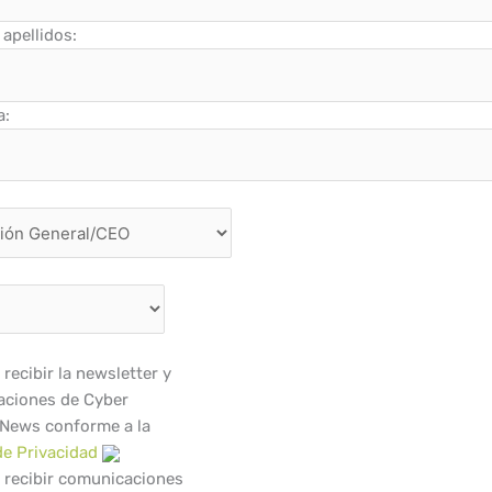
apellidos:
a:
recibir la newsletter y
ciones de Cyber
 News conforme a la
de Privacidad
 recibir comunicaciones