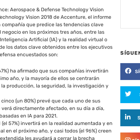
ce: Aerospace & Defense Technology Vision
Technology Vision 2018 de Accenture, el informe
a compañía que predice las tendencias clave
 negocio en los próximos tres años, entre las
teligencia Artificial (IA) y la realidad virtual o
 los datos clave obtenidos entre los ejecutivos
SÍGUE
defensa encuestados son:
 67%) ha afirmado que sus compañías invertirán
S
ximo año, y la mayoría de ellos se centrarán
 la producción, la seguridad, la investigación y
 cinco (un 80%) prevé que cada uno de sus
 verá directamente afectado, en su día a día,
 basadas en IA para 2021.
 (el 57%) invertirá en la realidad aumentada y en
ual en el próximo año, y casi todos (el 96%) creen
 extendida les ayudará a cerrar la brecha