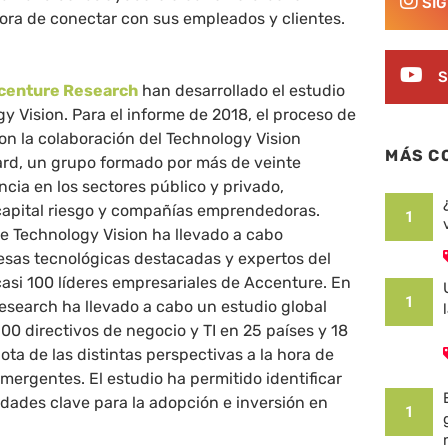
SÍ
hora de conectar con sus empleados y clientes.
S
centure Research
han desarrollado el estudio
 Vision. Para el informe de 2018, el proceso de
on la colaboración del Technology Vision
MÁS C
ard, un grupo formado por más de veinte
cia en los sectores público y privado,
 capital riesgo y compañías emprendedoras.
1
e Technology Vision ha llevado a cabo
esas tecnológicas destacadas y expertos del
casi 100 líderes empresariales de Accenture. En
1
esearch ha llevado a cabo un estudio global
00 directivos de negocio y TI en 25 países y 18
ota de las distintas perspectivas a la hora de
mergentes. El estudio ha permitido identificar
ridades clave para la adopción e inversión en
1