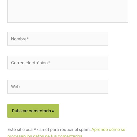
Nombre*
Correo
electrónico*
Web
Este sitio usa Akismet para reducir el spam.
Aprende cómo se
procesan los datos de tus comentarios.