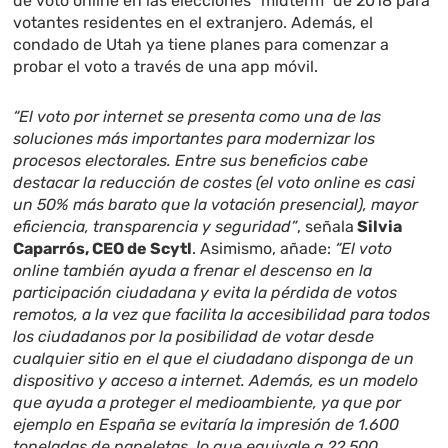
de voto online en las elecciones “midterm” de 2018 para
votantes residentes en el extranjero. Además, el
condado de Utah ya tiene planes para comenzar a
probar el voto a través de una app móvil.
“El voto por internet se presenta como una de las
soluciones más importantes para modernizar los
procesos electorales. Entre sus beneficios cabe
destacar la reducción de costes (el voto online es casi
un 50% más barato que la votación presencial), mayor
eficiencia, transparencia y seguridad”
, señala
Silvia
Caparrós, CEO de Scytl
. Asimismo, añade:
“El voto
online también ayuda a frenar el descenso en la
participación ciudadana y evita la pérdida de votos
remotos, a la vez que facilita la accesibilidad para todos
los ciudadanos por la posibilidad de votar desde
cualquier sitio en el que el ciudadano disponga de un
dispositivo y acceso a internet. Además, es un modelo
que ayuda a proteger el medioambiente, ya que por
ejemplo en España se evitaría la impresión de 1.600
toneladas de papeletas, lo que equivale a 22.500