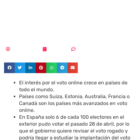
voto online y
seguro?
Vicente Ramírez
16/08/2019
Sin comentarios
El interés por el voto online crece en países de
todo el mundo.
Países como Suiza, Estonia, Australia, Francia o
Canadá son los países más avanzados en voto
online.
En España solo 6 de cada 100 electores en el
exterior pudo votar el pasado 28 de abril, por lo
que el gobierno quiere revisar el voto rogado y
podría llegar a estudiar la implantación del voto