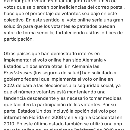
exterior pudo votar
.
Este factor, junto al volumen de
votos que se pierden por ineficiencias del correo postal,
hace que el porcentaje de votantes sea bajo en este
colectivo. En este sentido, el voto online sería una gran
solución para que los votantes expatriados puedan
votar de forma sencilla, fortaleciendo así los índices de
participación.
Otros países que han demostrado interés en
implementar el voto online han sido Alemania y
Estados Unidos entre otros. En Alemania las
Ersatzkassen
(los seguros de salud) han solicitado al
gobierno federal que implemente el voto online en
2023 de cara a las elecciones a la seguridad social, ya
que el número votantes está manteniendo una
tendencia descendente y es necesario tomar medidas
que faciliten la participación de los votantes. Por su
parte, Estados Unidos incluyó la opción del voto por
internet en Florida en 2008 y en Virginia Occidental en
2010. En este último estado también se utilizó una app