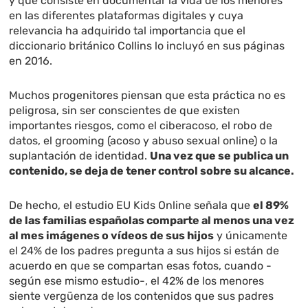
y que consiste en documentar la vida de los menores
en las diferentes plataformas digitales y cuya
relevancia ha adquirido tal importancia que el
diccionario británico Collins lo incluyó en sus páginas
en 2016.
Muchos progenitores piensan que esta práctica no es
peligrosa, sin ser conscientes de que existen
importantes riesgos, como el ciberacoso, el robo de
datos, el grooming (acoso y abuso sexual online) o la
suplantación de identidad.
Una vez que se publica un
contenido, se deja de tener control sobre su alcance.
De hecho, el estudio EU Kids Online señala que
el 89%
de las familias españolas comparte al menos una vez
al mes imágenes o vídeos de sus hijos
y únicamente
el 24% de los padres pregunta a sus hijos si están de
acuerdo en que se compartan esas fotos, cuando -
según ese mismo estudio-, el 42% de los menores
siente vergüenza de los contenidos que sus padres