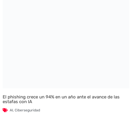
El phishing crece un 94% en un año ante el avance de las
estafas con IA
AI
,
Ciberseguridad