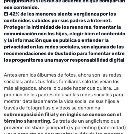
preguntarles si están de acuerdo en que compartan
ese contenido.
El 42% de los menores siente vergüenza por los
contenidos subidos por sus padres a Internet.
Proteger la intimidad de los menores, fomentar la
comunicación con los hijos, elegir bien el contenido
y la información que se publica o entender la
privacidad en las redes sociales, son algunas de las
recomendaciones de Qustodio para fomentar entre
los progenitores una mayor responsabilidad digital
Antes eran los álbumes de fotos, ahora son las redes
sociales; antes tus fotos familiares solo las veían los
más allegados, ahora lo puede hacer cualquiera. La
práctica de los padres de usar las redes sociales para
mostrar detalladamente la vida social de sus hijos a
través de fotografías o vídeos se denomina
sobreexposición filial y en inglés se conoce con el
término sharenting.
Se trata de un anglicismo que
proviene de share (compartir) y parenting (paternidad)