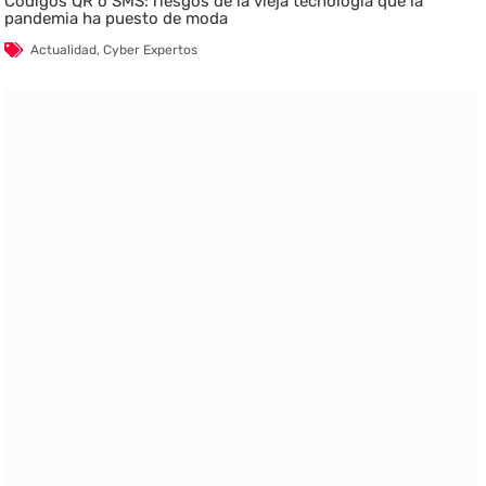
Códigos QR o SMS: riesgos de la vieja tecnología que la
pandemia ha puesto de moda
Actualidad
,
Cyber Expertos