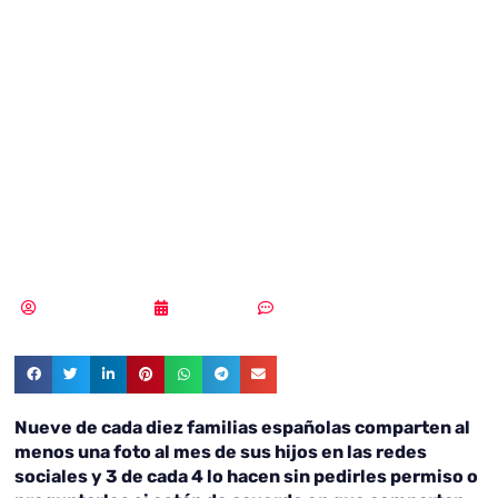
peligro de
exponer la imagen
de los hijos en
Internet
MLuz Dominguez
29/04/2022
Sin comentarios
Nueve de cada diez familias españolas comparten al
menos una foto al mes de sus hijos en las redes
sociales y 3 de cada 4 lo hacen sin pedirles permiso o