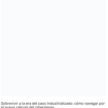
Sobrevivir a la era del caos industrializado: cómo navegar por
el nuevo cálculo del ciberriesgo