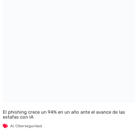
El phishing crece un 94% en un año ante el avance de las
estafas con IA
AI
,
Ciberseguridad