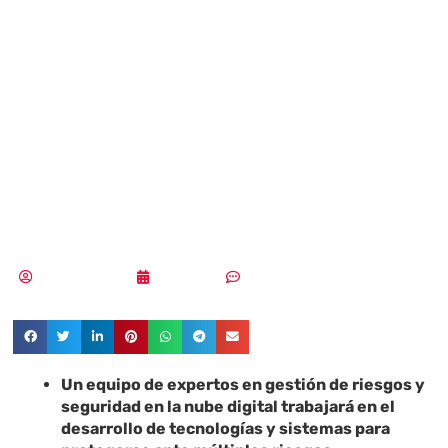
España como uno
de los ‘hub’
internacionales
de ciberseguridad
Vicente Ramírez
19/06/2019
Sin comentarios
Un equipo de expertos en gestión de riesgos y
seguridad en la nube digital trabajará en el
desarrollo de tecnologías y sistemas para