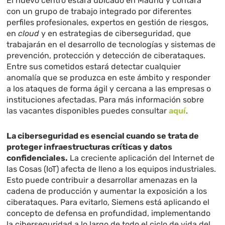
El nuevo centro estará ubicado en Madrid y contará
con un grupo de trabajo integrado por diferentes
perfiles profesionales, expertos en gestión de riesgos,
en
cloud
y en estrategias de ciberseguridad, que
trabajarán en el desarrollo de tecnologías y sistemas de
prevención, protección y detección de ciberataques.
Entre sus cometidos estará detectar cualquier
anomalía que se produzca en este ámbito y responder
a los ataques de forma ágil y cercana a las empresas o
instituciones afectadas. Para más información sobre
las vacantes disponibles puedes consultar
aquí
.
La ciberseguridad es esencial cuando se trata de
proteger infraestructuras críticas y datos
confidenciales.
La creciente aplicación del Internet de
las Cosas (IoT) afecta de lleno a los equipos industriales.
Esto puede contribuir a desarrollar amenazas en la
cadena de producción y aumentar la exposición a los
ciberataques. Para evitarlo, Siemens está aplicando el
concepto de defensa en profundidad, implementando
la ciberseguridad a lo largo de todo el ciclo de vida del