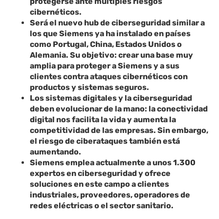
protegerse ante múltiples riesgos
cibernéticos.
Será el nuevo hub de ciberseguridad similar a
los que Siemens ya ha instalado en países
como Portugal, China, Estados Unidos o
Alemania. Su objetivo: crear una base muy
amplia para proteger a Siemens y a sus
clientes contra ataques cibernéticos con
productos y sistemas seguros.
Los sistemas digitales y la ciberseguridad
deben evolucionar de la mano: la conectividad
digital nos facilita la vida y aumenta la
competitividad de las empresas. Sin embargo,
el riesgo de ciberataques también está
aumentando.
Siemens emplea actualmente a unos 1.300
expertos en ciberseguridad y ofrece
soluciones en este campo a clientes
industriales, proveedores, operadores de
redes eléctricas o el sector sanitario.