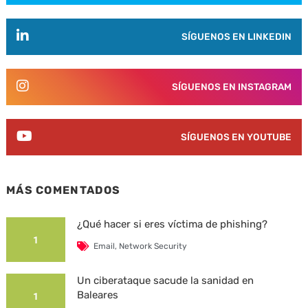
SÍGUENOS EN LINKEDIN
SÍGUENOS EN INSTAGRAM
SÍGUENOS EN YOUTUBE
MÁS COMENTADOS
¿Qué hacer si eres víctima de phishing?
1
Email
,
Network Security
Un ciberataque sacude la sanidad en
Baleares
1