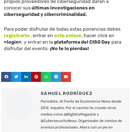
propios proveedores de ciberseguridad darán a
conocer sus
últimas investigaciones en
ciberseguridad y cibercriminalidad.
Para poder disfrutar de todas estas ponencias debes
registrarte
,
entrar en
este enlace
, hacer click en
«login»
, y entrar en la
plataforma del CISO Day
para
disfrutar del evento.
¡No te lo pierdas!
SAMUEL RODRÍGUEZ
Periodista. Al frente de Ecommerce News desde
2012. Inquieto. Por el camino he creado otros
medios como @BigDataMagazine y
@CybersecurityNews. Organizador de cientos de
eventos profesionales. Ahora con un pie en