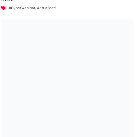
#CyberWebinar
,
Actualidad