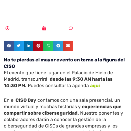
el CISO Day 2020
Samuel Rodríguez
17/09/2020
Sin comentarios
No te pierdas el mayor evento en torno a la figura del
CISO
El evento que tiene lugar en el Palacio de Hielo de
Madrid, transcurrirá
desde las 9:30 AM hasta las
14:30 PM.
Puedes consultar la agenda
aquí
En el
CISO Day
contamos con una sala presencial, un
mundo virtual y muchas historias y
experiencias que
compartir sobre ciberseguridad.
Nuestro ponentes y
colaboradores darán a conocer la gestión de la
ciberseguridad de CISOs de grandes empresas y los