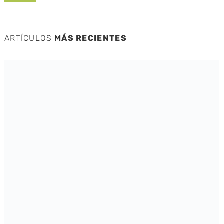
ARTÍCULOS
MÁS RECIENTES