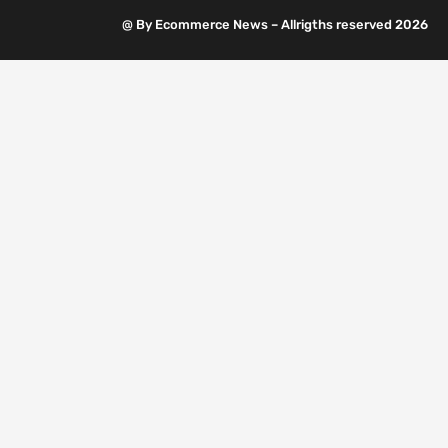
@ By Ecommerce News – Allrigths reserved 2026