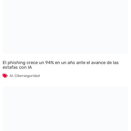
El phishing crece un 94% en un año ante el avance de las
estafas con IA
AI
,
Ciberseguridad