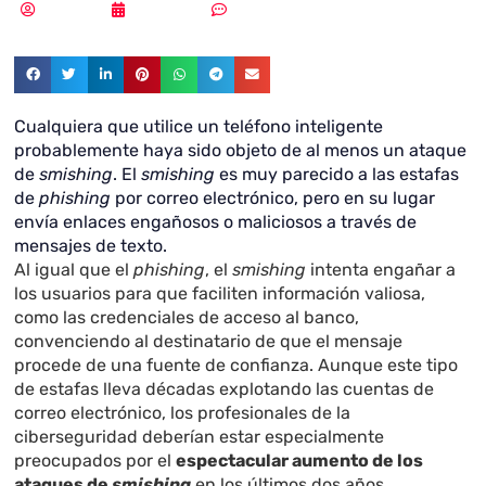
Redacción
09/06/2021
Sin comentarios
Cualquiera que utilice un teléfono inteligente
probablemente haya sido objeto de al menos un ataque
de
smishing
. El
smishing
es muy parecido a las estafas
de
phishing
por correo electrónico, pero en su lugar
envía enlaces engañosos o maliciosos a través de
mensajes de texto.
Al igual que el
phishing
, el
smishing
intenta engañar a
los usuarios para que faciliten información valiosa,
como las credenciales de acceso al banco,
convenciendo al destinatario de que el mensaje
procede de una fuente de confianza. Aunque este tipo
de estafas lleva décadas explotando las cuentas de
correo electrónico, los profesionales de la
ciberseguridad deberían estar especialmente
preocupados por el
espectacular aumento de los
ataques de
smishing
en los últimos dos años.