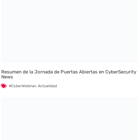
Resumen de la Jornada de Puertas Abiertas en CyberSecurity
News
#CyberWebinar
,
Actualidad