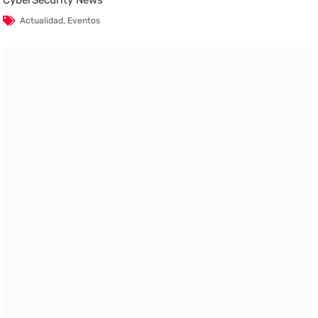
CyberSecurity News
Actualidad
,
Eventos