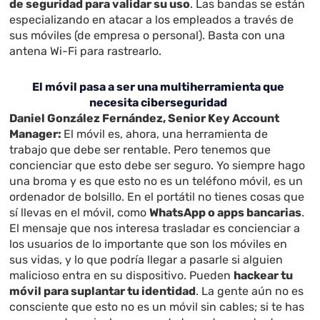
de seguridad para validar su uso
. Las bandas se están
especializando en atacar a los empleados a través de
sus móviles (de empresa o personal). Basta con una
antena Wi-Fi para rastrearlo.
El móvil pasa a ser una multiherramienta que
necesita ciberseguridad
Daniel González Fernández, Senior Key Account
Manager:
El móvil es, ahora, una herramienta de
trabajo que debe ser rentable. Pero tenemos que
concienciar que esto debe ser seguro. Yo siempre hago
una broma y es que esto no es un teléfono móvil, es un
ordenador de bolsillo. En el portátil no tienes cosas que
sí llevas en el móvil, como
WhatsApp o apps bancarias
.
El mensaje que nos interesa trasladar es concienciar a
los usuarios de lo importante que son los móviles en
sus vidas, y lo que podría llegar a pasarle si alguien
malicioso entra en su dispositivo. Pueden
hackear tu
móvil para suplantar tu identidad
. La gente aún no es
consciente que esto no es un móvil sin cables; si te has