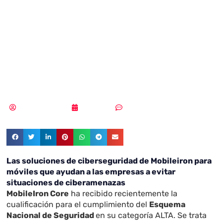
ciberseguridad de
Mobileiron para
móviles
Samuel Rodríguez
27/10/2021
Sin comentarios
Las soluciones de ciberseguridad de Mobileiron para
móviles que ayudan a las empresas a evitar
situaciones de ciberamenazas
MobileIron Core
ha recibido recientemente la
cualificación para el cumplimiento del
Esquema
Nacional de Seguridad
en su categoría ALTA. Se trata