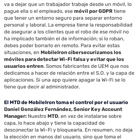
va a dejar que un trabajador trabaje desde un móvil, lo
pague ella o el empleado, ese
móvil por GDPR
tiene
que tener un entorno seguro para separar entorno
personal y laboral. La empresa tiene la responsabilidad
de asegurar a los clientes que el robo de ese móvil no
ha implicado también el de información; si lo roban,
debes poder borrarlo en remoto. Para evitar estas
situaciones, en
MobileIron cibersecurizamos los
móviles para detectar Wi-Fi falsa y evitar que los
usuarios entren
. Somos fabricantes de UEM que nos
dedicamos a hacer de relación entre el S.O. y la capa de
aplicaciones. Si una app quiere apagar la Wi-Fi se lo
tiene que decir al administrador.
El MTD de MobileIron toma el control por el usuario
Daniel González Fernández, Senior Key Account
Manager:
Nuestro
MTD
, en vez de instalarse sobre
capa, lo hace abajo y tiene la capacidad de
desconectar la Wi-Fi y bloquearla. En resumen, no deja
la elección en manos del usuario, sino que toma el