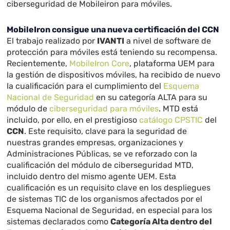
ciberseguridad de Mobileiron para móviles.
MobileIron consigue una nueva certificación del CCN
El trabajo realizado por
IVANTI
a nivel de software de
protección para móviles está teniendo su recompensa.
Recientemente,
MobileIron Core
, plataforma UEM para
la gestión de dispositivos móviles, ha recibido de nuevo
la cualificación para el cumplimiento del
Esquema
Nacional de Seguridad
en su categoría ALTA para su
módulo de
ciberseguridad para móviles
. MTD está
incluido, por ello, en el prestigioso
catálogo CPSTIC
del
CCN
. Este requisito, clave para la seguridad de
nuestras grandes empresas, organizaciones y
Administraciones Públicas, se ve reforzado con la
cualificación del módulo de ciberseguridad MTD,
incluido dentro del mismo agente UEM. Esta
cualificación es un requisito clave en los despliegues
de sistemas TIC de los organismos afectados por el
Esquema Nacional de Seguridad, en especial para los
sistemas declarados como
Categoría Alta dentro del