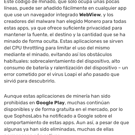
Este código de minado, que solo ocupa unas pocas
líneas, puede ser añadido fácilmente en cualquier app
que use un navegador integrado
WebView
, y los
creadores del malware han elegido Monero para todas
estas apps, ya que ofrece suficiente privacidad para
mantener la fuente, el destino y la cantidad que se ha
minado de forma oculta. Estas aplicaciones se sirven
del CPU throttling para limitar el uso del mismo
mediante el minado, evitando así los obstáculos
habituales: sobrecalentamiento del dispositivo, alto
consumo de batería y ralentización del dispositivo – un
error cometido por el virus Loapi el año pasado que
sirvió para descubrirlo.
Aunque estas aplicaciones de minería han sido
prohibidas en
Google Play
, muchas continúan
disponibles y de forma gratuita en el mercado, por lo
que SophosLabs ha notificado a Google sobre el
comportamiento de estas apps. Aun así, a pesar de que
algunas ya han sido eliminadas, muchas de ellas