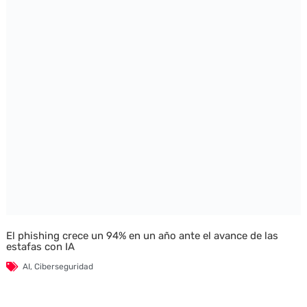
El phishing crece un 94% en un año ante el avance de las
estafas con IA
AI
,
Ciberseguridad