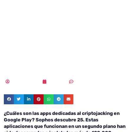
25 apps
dedicadas al
criptojacking en
Google Play
Samuel Rodríguez
18/10/2018
Sin comentarios
¿Cuáles son las apps dedicadas al criptojacking en
Google Play? Sophos descubre 25. Estas
aplicaciones que funcionan en un segundo plano han