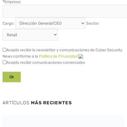
*
Empresa:
Cargo:
Sector:
Acepto recibir la newsletter y comunicaciones de Cyber Security
News conforme a la
Política de Privacidad
Acepto recibir comunicaciones comerciales
ARTÍCULOS
MÁS RECIENTES