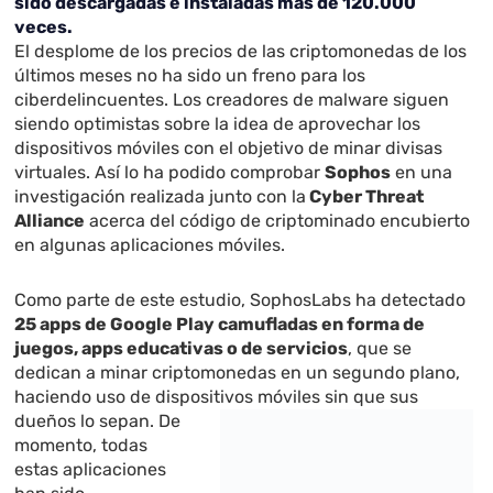
sido descargadas e instaladas más de 120.000
veces.
El desplome de los precios de las criptomonedas de los
últimos meses no ha sido un freno para los
ciberdelincuentes. Los creadores de malware siguen
siendo optimistas sobre la idea de aprovechar los
dispositivos móviles con el objetivo de minar divisas
virtuales. Así lo ha podido comprobar
Sophos
en una
investigación realizada junto con la
Cyber Threat
Alliance
acerca del código de criptominado encubierto
en algunas aplicaciones móviles.
Como parte de este estudio, SophosLabs ha detectado
25 apps de Google Play camufladas en forma de
juegos, apps educativas o de servicios
, que se
dedican a minar criptomonedas en un segundo plano,
haciendo uso de dispositivos móviles sin que sus
dueños lo sepan.
De
momento, todas
estas aplicaciones