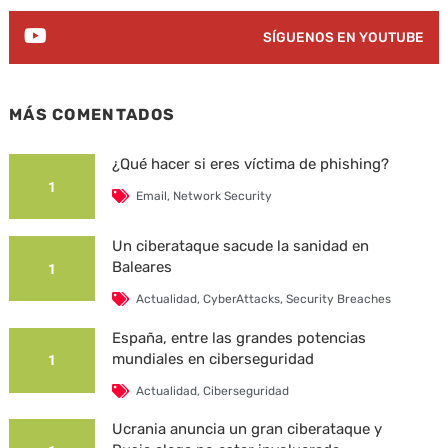
SÍGUENOS EN YOUTUBE
MÁS COMENTADOS
¿Qué hacer si eres víctima de phishing?
1
Email
,
Network Security
Un ciberataque sacude la sanidad en
Baleares
1
Actualidad
,
CyberAttacks
,
Security Breaches
España, entre las grandes potencias
mundiales en ciberseguridad
1
Actualidad
,
Ciberseguridad
Ucrania anuncia un gran ciberataque y