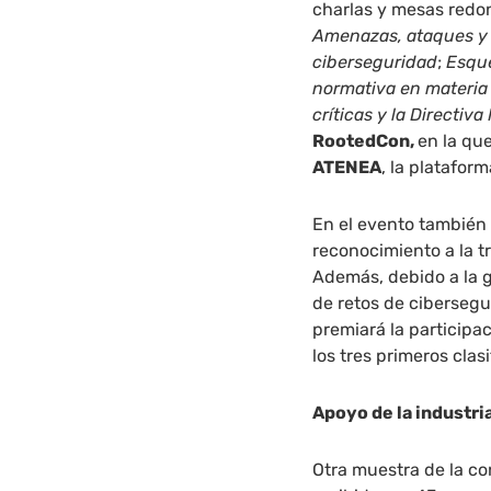
charlas y mesas redo
Amenazas, ataques y 
ciberseguridad
;
Esque
normativa en materia
críticas y la Directiva 
RootedCon,
en la que
ATENEA
, la platafor
En el evento también 
reconocimiento a la tr
Además, debido a la g
de retos de cibersegu
premiará la participa
los tres primeros clas
Apoyo de la industri
Otra muestra de la co