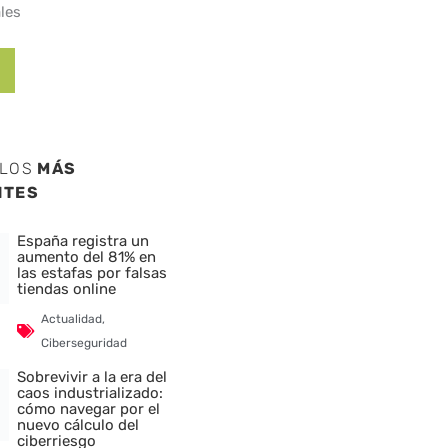
les
ULOS
MÁS
NTES
España registra un
aumento del 81% en
las estafas por falsas
tiendas online
Actualidad
,
Ciberseguridad
Sobrevivir a la era del
caos industrializado:
cómo navegar por el
nuevo cálculo del
ciberriesgo