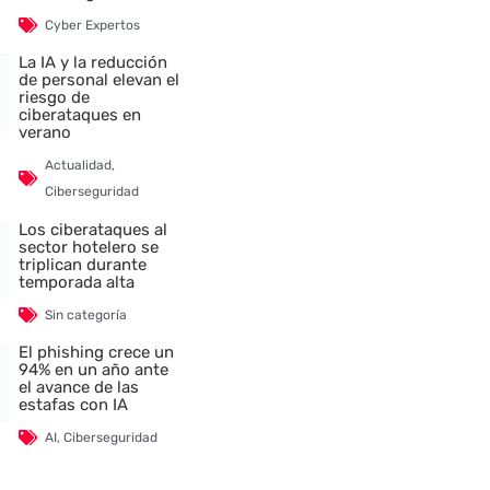
Cyber Expertos
La IA y la reducción
de personal elevan el
riesgo de
ciberataques en
verano
Actualidad
,
Ciberseguridad
Los ciberataques al
sector hotelero se
triplican durante
temporada alta
Sin categoría
El phishing crece un
94% en un año ante
el avance de las
estafas con IA
AI
,
Ciberseguridad