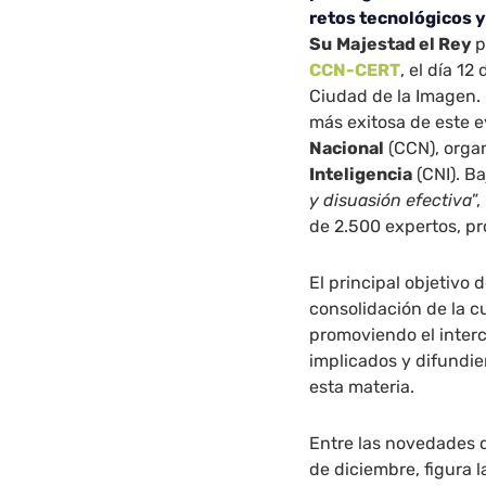
retos tecnológicos 
Su
Majestad el Rey
p
CCN-CERT
, el día 1
Ciudad de la Imagen. 
más exitosa de este e
Nacional
(CCN), orga
Inteligencia
(CNI). Ba
y disuasión efectiva
”
de 2.500 expertos, pr
El principal objetivo 
consolidación de la c
promoviendo el inter
implicados y difundi
esta materia.
Entre las novedades d
de diciembre, figura 