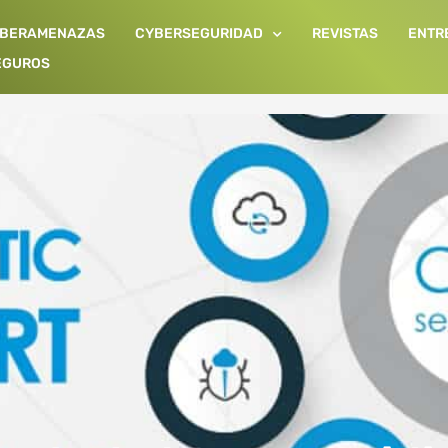
IBERAMENAZAS
CYBERSEGURIDAD
REVISTAS
ENTR
EGUROS