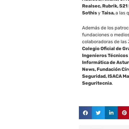
Realsec, Rubrik, S21
Sothis
y
Taisa,
a las 
Además de los patroc
fundaciones o medios
colaboradoras de las 
Colegio Oficial de G
Ingenieros Técnicos 
Informática de Astu
News, Fundación Círc
Seguridad, ISACA Ma
Seguritecnia
.