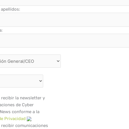
apellidos:
a:
recibir la newsletter y
ciones de Cyber
 News conforme a la
de Privacidad
 recibir comunicaciones