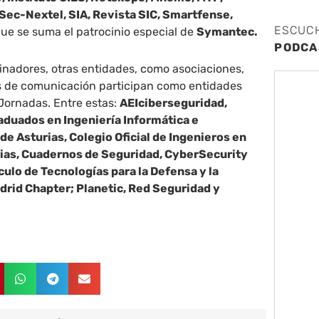
 Sec-Nextel, SIA, Revista SIC, Smartfense,
ESCUC
que se suma el patrocinio especial de
Symantec.
PODCA
inadores, otras entidades, como asociaciones,
 de comunicación participan como entidades
Jornadas. Entre estas:
AEIciberseguridad,
raduados en Ingeniería Informática e
de Asturias, Colegio Oficial de Ingenieros en
rias, Cuadernos de Seguridad, CyberSecurity
ulo de Tecnologías para la Defensa y la
drid Chapter; Planetic, Red Seguridad y