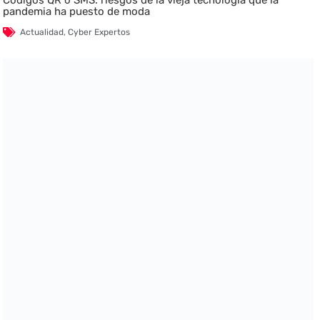
Códigos QR o SMS: riesgos de la vieja tecnología que la
pandemia ha puesto de moda
Actualidad
,
Cyber Expertos