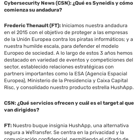
Cybersecurity News (CSN): ¿Qué es Syneidis y cómo
comienza su andadura?
Frederic Thenault (FT):
Iniciamos nuestra andadura
en el 2015 con el objetivo de proteger a las empresas
de la Unión Europea contra los piratas informáticos; y a
nuestra humilde escala, para defender el modelo
Europeo de sociedad. A lo largo de estos 3 años hemos
destacado en variedad de eventos y competiciones del
sector, establecido relaciones estratégicas con
partners importantes como la ESA (Agencia Espacial
Europea), Ministerio de la Presidencia y Caixa Capital
Risc, y consolidado nuestro producto estrella HushApp.
CSN: ¿Qué servicios ofrecen y cuál es el target al que
van dirigidos?
FT:
Nuestro buque insignia HushApp, una alternativa
segura a WeTransfer. Se centra en la privacidad y la
comunicación confidencial, permitiendo el cifrado de