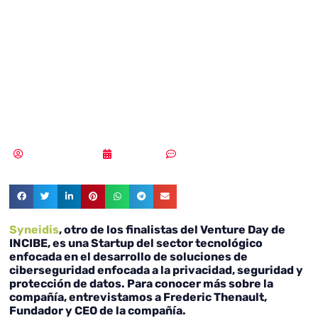
HushApp, la
alternativa a
WeTransfer
Samuel Rodríguez
17/04/2018
Sin comentarios
Syneidis
, otro de los finalistas del Venture Day de
INCIBE
, es una Startup del sector tecnológico
enfocada en el desarrollo de soluciones de
ciberseguridad enfocada a la privacidad, seguridad y
protección de datos. Para conocer más sobre la
compañía, entrevistamos a
Frederic Thenault,
Fundador y CEO de la compañía.