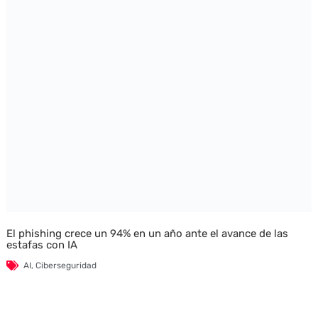
El phishing crece un 94% en un año ante el avance de las
estafas con IA
AI
,
Ciberseguridad