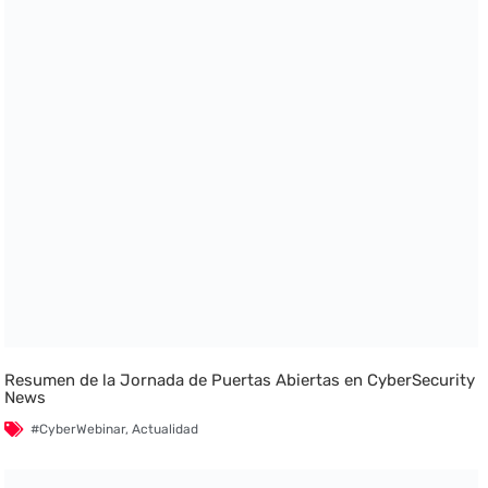
Resumen de la Jornada de Puertas Abiertas en CyberSecurity
News
#CyberWebinar
,
Actualidad