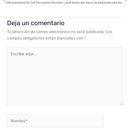
Colt suministra los Colt Encryption Services a la Berlinale 2019
¿Qué tienen que hacer las empresas para tener sus dispositivos móviles seguros?
Deja un comentario
Tu dirección de correo electrónico no será publicada.
Los
campos obligatorios están marcados con
*
Escribe
aquí...
Nombre*