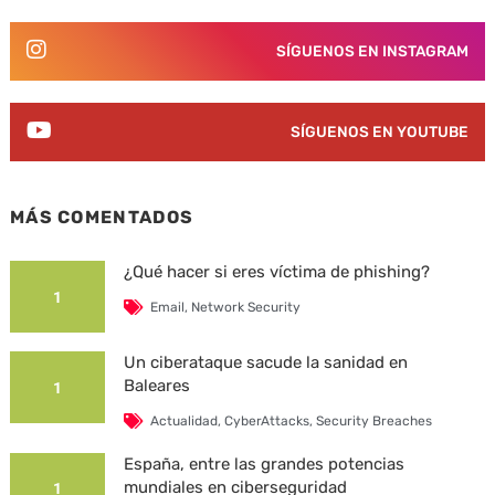
SÍGUENOS EN INSTAGRAM
SÍGUENOS EN YOUTUBE
MÁS COMENTADOS
¿Qué hacer si eres víctima de phishing?
1
Email
,
Network Security
Un ciberataque sacude la sanidad en
Baleares
1
Actualidad
,
CyberAttacks
,
Security Breaches
España, entre las grandes potencias
mundiales en ciberseguridad
1