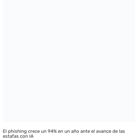
El phishing crece un 94% en un año ante el avance de las
estafas con IA