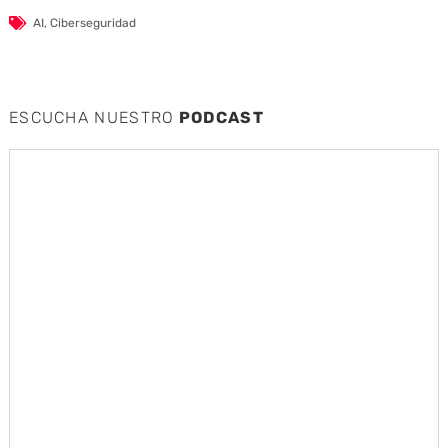
AI
,
Ciberseguridad
ESCUCHA NUESTRO
PODCAST