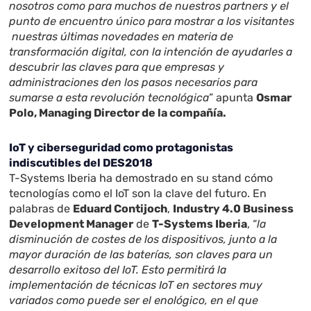
nosotros como para muchos de nuestros partners y el
punto de encuentro único para mostrar a los visitantes
nuestras últimas novedades en materia de
transformación digital, con la intención de ayudarles a
descubrir las claves para que empresas y
administraciones den los pasos necesarios para
sumarse a esta revolución tecnológica
” apunta
Osmar
Polo, Managing Director de la compañía.
IoT y ciberseguridad como protagonistas
indiscutibles del DES2018
T-Systems Iberia ha demostrado en su stand cómo
tecnologías como el IoT son la clave del futuro. En
palabras de
Eduard Contijoch
,
Industry 4.0 Business
Development Manager
de
T-Systems Iberia
, “
la
disminución de costes de los dispositivos, junto a la
mayor duración de las baterías, son claves para un
desarrollo exitoso del IoT. Esto permitirá la
implementación de técnicas IoT en sectores muy
variados como puede ser el enológico, en el que