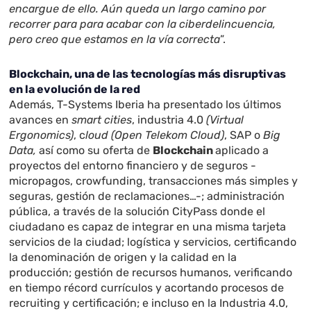
encargue de ello. Aún queda un largo camino por
recorrer para para acabar con la ciberdelincuencia,
pero creo que estamos en la vía correcta
”.
Blockchain, una de las tecnologías más disruptivas
en la evolución de la red
Además, T-Systems Iberia ha presentado los últimos
avances en
smart cities
, industria 4.0
(Virtual
Ergonomics)
, c
loud (Open Telekom Cloud)
, SAP o
Big
Data,
así como su oferta de
Blockchain
aplicado a
proyectos del entorno financiero y de seguros -
micropagos, crowfunding, transacciones más simples y
seguras, gestión de reclamaciones…-; administración
pública, a través de la solución CityPass donde el
ciudadano es capaz de integrar en una misma tarjeta
servicios de la ciudad; logística y servicios, certificando
la denominación de origen y la calidad en la
producción; gestión de recursos humanos, verificando
en tiempo récord currículos y acortando procesos de
recruiting y certificación; e incluso en la Industria 4.0,