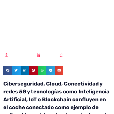
humaniza la
ciberseguridad
en DES2019
Samuel Rodríguez
13/05/2019
Sin comentarios
Ciberseguridad, Cloud, Conectividad y
redes 5G y tecnologías como Inteligencia
Artificial, IoT o Blockchain confluyen en
el coche conectado como ejemplo de