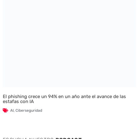
El phishing crece un 94% en un año ante el avance de las
estafas con IA
AI
,
Ciberseguridad