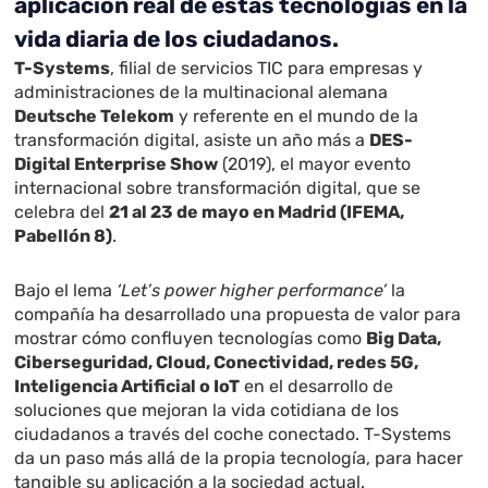
aplicación real de estas tecnologías en la
vida diaria de los ciudadanos.
T-Systems
, filial de servicios TIC para empresas y
administraciones de la multinacional alemana
Deutsche Telekom
y referente en el mundo de la
transformación digital, asiste un año más a
DES-
Digital Enterprise Show
(2019), el mayor evento
internacional sobre transformación digital, que se
celebra del
21 al 23 de mayo en Madrid (IFEMA,
Pabellón 8)
.
Bajo el lema
‘Let’s power higher performance’
la
compañía ha desarrollado una propuesta de valor para
mostrar cómo confluyen tecnologías como
Big Data,
Ciberseguridad, Cloud, Conectividad, redes 5G,
Inteligencia Artificial o IoT
en el desarrollo de
soluciones que mejoran la vida cotidiana de los
ciudadanos a través del coche conectado. T-Systems
da un paso más allá de la propia tecnología, para hacer
tangible su aplicación a la sociedad actual.