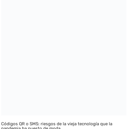
Códigos QR o SMS: riesgos de la vieja tecnología que la
pandemia ha puesto de moda