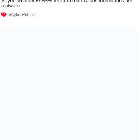
#CyberWebinar El EPM: Antídoto contra sus infecciones del
malware
#CyberWebinar