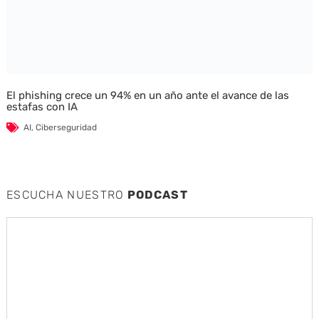
El phishing crece un 94% en un año ante el avance de las
estafas con IA
AI
,
Ciberseguridad
ESCUCHA NUESTRO
PODCAST