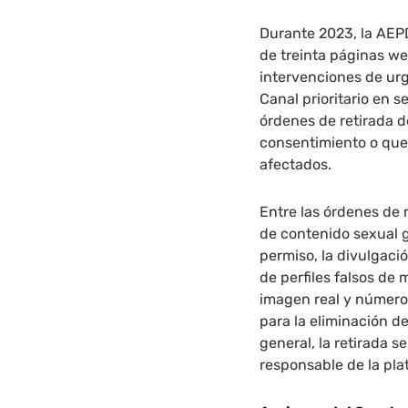
Durante 2023, la AEP
de treinta páginas we
intervenciones de urg
Canal prioritario en 
órdenes de retirada d
consentimiento o que 
afectados.
Entre las órdenes de 
de contenido sexual 
permiso, la divulgaci
de perfiles falsos de 
imagen real y número 
para la eliminación d
general, la retirada 
responsable de la pl