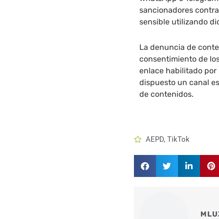
sancionadores contra
sensible utilizando d
La denuncia de conten
consentimiento de los
enlace habilitado por
dispuesto un canal es
de contenidos.
AEPD
,
TikTok
MLU