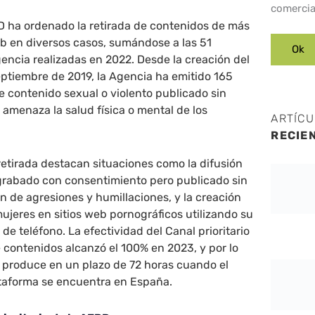
comercia
D ha ordenado la retirada de contenidos de más
b en diversos casos, sumándose a las 51
encia realizadas en 2022. Desde la creación del
septiembre de 2019, la Agencia ha emitido 165
e contenido sexual o violento publicado sin
amenaza la salud física o mental de los
ARTÍC
RECIE
retirada destacan situaciones como la difusión
grabado con consentimiento pero publicado sin
ón de agresiones y humillaciones, y la creación
mujeres en sitios web pornográficos utilizando su
de teléfono. La efectividad del Canal prioritario
e contenidos alcanzó el 100% en 2023, y por lo
se produce en un plazo de 72 horas cuando el
ataforma se encuentra en España.