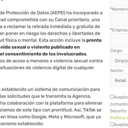
*
Nombre 
de Protección de Datos (AEPD) ha incorporado a
dad comprometida con su Canal prioritario, una
 a reclamar la retirada inmediata y gratuita de
*
Empres
n poner en riesgo los derechos y libertades de
ud física o mental. Esta acción incluye la
pronta
nido sexual o violento publicado en
Cargo:
 el consentimiento de los involucrados
,
os de acoso a menores o violencia sexual contra
situaciones de violencia digital de cualquier
Sector:
ha establecido un sistema de comunicación para
as solicitudes que le transmita la Agencia,
Acepto 
cha colaboración con la plataforma para eliminar
comunica
clamos de este tipo con prontitud. Así, TikTok se
Security
en línea como Google, Meta y Microsoft, que ya
Política 
anismo establecido.
Acepto