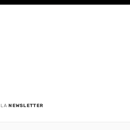
es de
 LA
NEWSLETTER