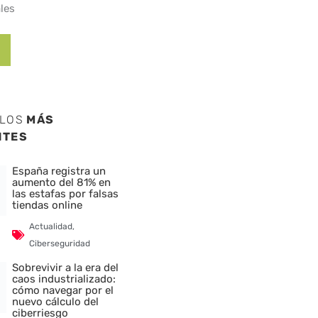
les
ULOS
MÁS
NTES
España registra un
aumento del 81% en
las estafas por falsas
tiendas online
Actualidad
,
Ciberseguridad
Sobrevivir a la era del
caos industrializado:
cómo navegar por el
nuevo cálculo del
ciberriesgo