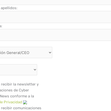
apellidos:
a:
recibir la newsletter y
ciones de Cyber
 News conforme a la
de Privacidad
 recibir comunicaciones