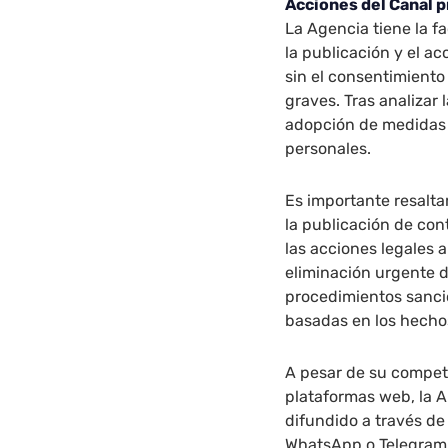
Acciones del Canal p
La Agencia tiene la f
la publicación y el a
sin el consentimiento
graves. Tras analizar 
adopción de medidas c
personales.
Es importante resaltar
la publicación de con
las acciones legales 
eliminación urgente d
procedimientos sanci
basadas en los hecho
A pesar de su compet
plataformas web, la A
difundido a través de
WhatsApp o Telegram.