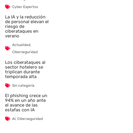
Cyber Expertos
La IA y la reducción
de personal elevan el
riesgo de
ciberataques en
verano
Actualidad
,
Ciberseguridad
Los ciberataques al
sector hotelero se
triplican durante
temporada alta
Sin categoría
El phishing crece un
94% en un año ante
el avance de las
estafas con IA
AI
,
Ciberseguridad