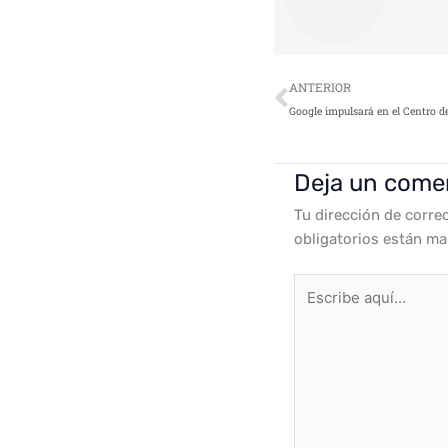
Ant
ANTERIOR
Deja un come
Tu dirección de corre
obligatorios están m
Escribe
aquí...