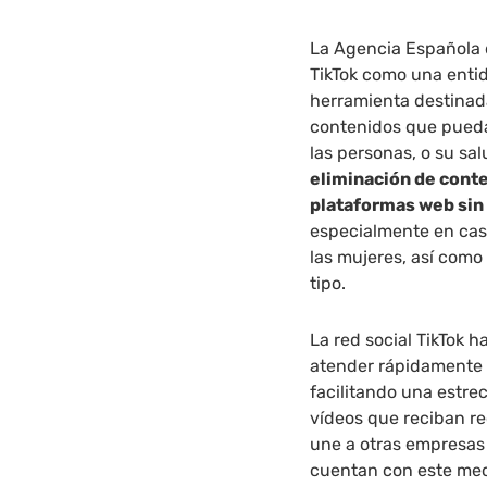
La Agencia Española 
TikTok como una enti
herramienta destinada
contenidos que pueda
las personas, o su sal
eliminación de conte
plataformas web sin
especialmente en cas
las mujeres, así como 
tipo.
La red social TikTok 
atender rápidamente l
facilitando una estre
vídeos que reciban re
une a otras empresas 
cuentan con este mec