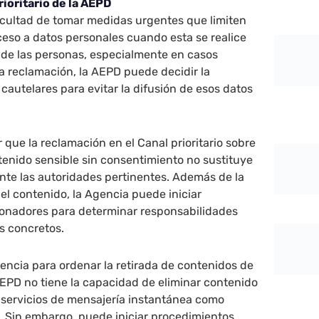
rioritario de la AEPD
acultad de tomar medidas urgentes que limiten
cceso a datos personales cuando esta se realice
 de las personas, especialmente en casos
la reclamación, la AEPD puede decidir la
autelares para evitar la difusión de esos datos
 que la reclamación en el Canal prioritario sobre
tenido sensible sin consentimiento no sustituye
ante las autoridades pertinentes. Además de la
el contenido, la Agencia puede iniciar
onadores para determinar responsabilidades
s concretos.
encia para ordenar la retirada de contenidos de
EPD no tiene la capacidad de eliminar contenido
 servicios de mensajería instantánea como
 Sin embargo, puede iniciar procedimientos