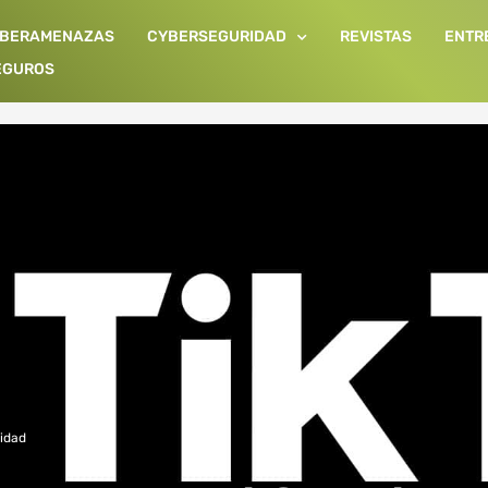
IBERAMENAZAS
CYBERSEGURIDAD
REVISTAS
ENTR
EGUROS
idad