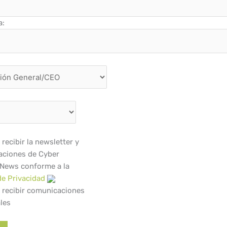
a:
recibir la newsletter y
ciones de Cyber
 News conforme a la
de Privacidad
 recibir comunicaciones
les