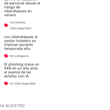
de personal elevan el
riesgo de
ciberataques en
verano
Actualidad
,
Ciberseguridad
Los ciberataques al
sector hotelero se
triplican durante
temporada alta
Sin categoría
El phishing crece un
94% en un año ante
el avance de las
estafas con IA
AI
,
Ciberseguridad
HA NUESTRO