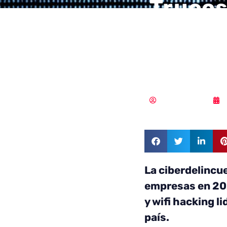
Trucos
los cu
comun
Samuel Rodríguez
La ciberdelincue
empresas en 20
y wifi hacking l
país.