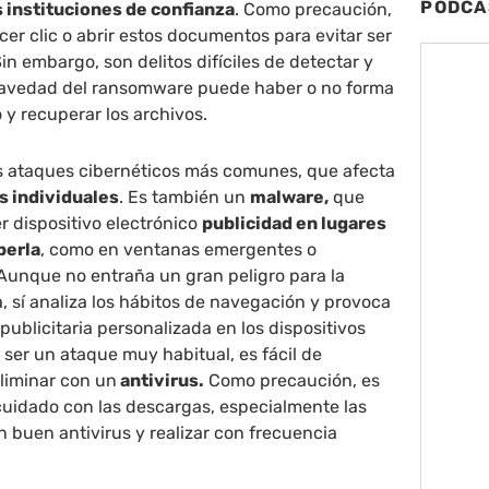
PODCA
 instituciones de confianza
. Como precaución,
cer clic o abrir estos documentos para evitar ser
in embargo, son delitos difíciles de detectar y
ravedad del ransomware puede haber o no forma
o y recuperar los archivos.
s ataques cibernéticos más comunes, que afecta
s individuales
. Es también un
malware,
que
r dispositivo electrónico
publicidad en lugares
berla
, como en ventanas emergentes o
Aunque no entraña un gran peligro para la
, sí analiza los hábitos de navegación y provoca
publicitaria personalizada en los dispositivos
 ser un ataque muy habitual, es fácil de
liminar con un
antivirus.
Como precaución, es
uidado con las descargas, especialmente las
n buen antivirus y realizar con frecuencia