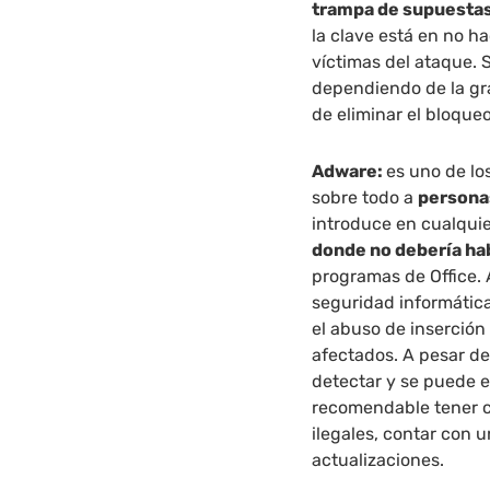
trampa de supuestas
la clave está en no ha
víctimas del ataque. S
dependiendo de la g
de eliminar el bloque
Adware:
es uno de lo
sobre todo a
persona
introduce en cualquie
donde no debería ha
programas de Office. 
seguridad informática
el abuso de inserción 
afectados. A pesar de
detectar y se puede e
recomendable tener c
ilegales, contar con u
actualizaciones.