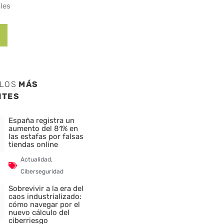
les
ULOS
MÁS
NTES
España registra un
aumento del 81% en
las estafas por falsas
tiendas online
Actualidad
,
Ciberseguridad
Sobrevivir a la era del
caos industrializado:
cómo navegar por el
nuevo cálculo del
ciberriesgo