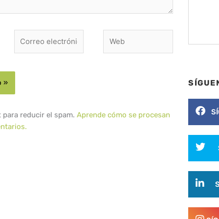
Correo
Web
electrónico*
SÍGUE
S
t para reducir el spam.
Aprende cómo se procesan
ntarios.