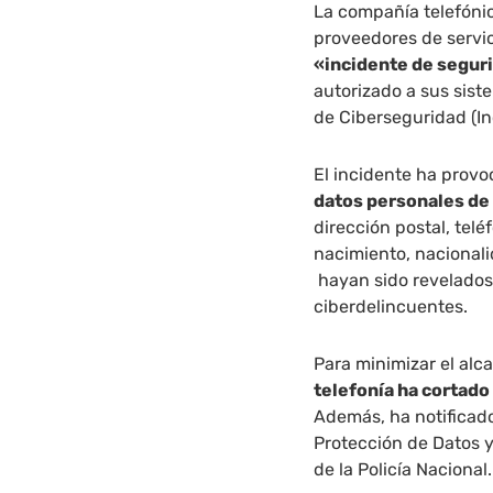
La compañía telefón
proveedores de servi
«incidente de segur
autorizado a sus sist
de Ciberseguridad (In
El incidente ha prov
datos personales de
dirección postal, telé
nacimiento, nacionali
hayan sido revelados 
ciberdelincuentes.
Para minimizar el alc
telefonía ha cortado
Además, ha notificad
Protección de Datos y
de la Policía Nacional.