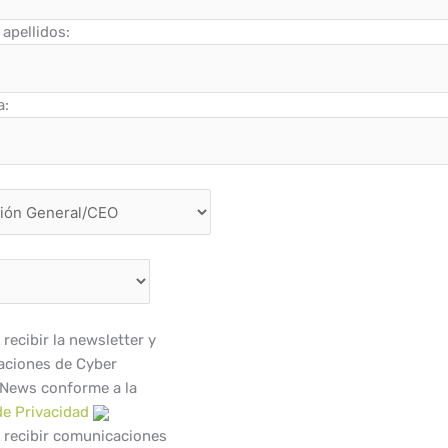
apellidos:
a:
recibir la newsletter y
ciones de Cyber
 News conforme a la
de Privacidad
 recibir comunicaciones