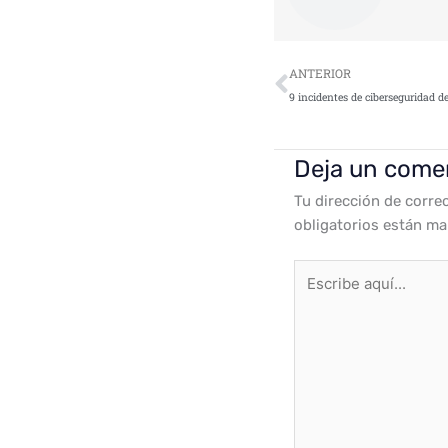
Ant
ANTERIOR
9 incidentes de ciberseguridad 
Deja un come
Tu dirección de corre
obligatorios están m
Escribe
aquí...