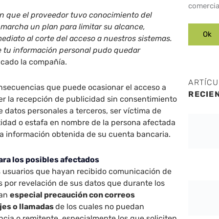
comercia
 que el proveedor tuvo conocimiento del
 marcha un plan para limitar su alcance,
diato al corte del acceso a nuestros sistemas.
e tu información personal pudo quedar
icado la compañía.
ARTÍC
nsecuencias que puede ocasionar el acceso a
RECIE
r la recepción de publicidad sin consentimiento
e datos personales a terceros, ser víctima de
tidad o estafa en nombre de la persona afectada
la información obtenida de su cuenta bancaria.
a los posibles afectados
s usuarios que hayan recibido comunicación de
 por revelación de sus datos que durante los
gan
especial precaución con correos
jes o llamadas
de los cuales no puedan
cia o remitente, especialmente los que soliciten