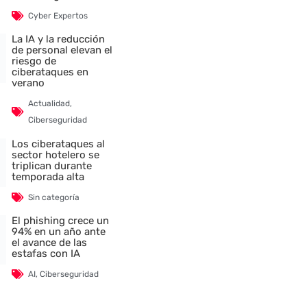
Cyber Expertos
La IA y la reducción
de personal elevan el
riesgo de
ciberataques en
verano
Actualidad
,
Ciberseguridad
Los ciberataques al
sector hotelero se
triplican durante
temporada alta
Sin categoría
El phishing crece un
94% en un año ante
el avance de las
estafas con IA
AI
,
Ciberseguridad