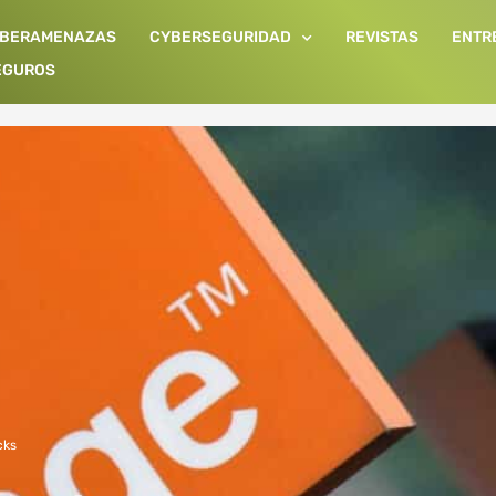
IBERAMENAZAS
CYBERSEGURIDAD
REVISTAS
ENTR
EGUROS
cks