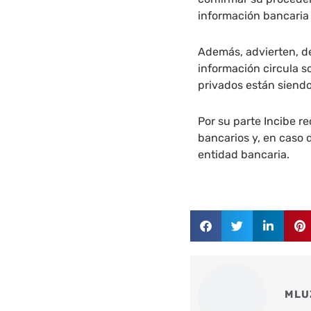
información bancaria 
Además, advierten, de
información circula so
privados están siendo
Por su parte Incibe r
bancarios y, en caso 
entidad bancaria.
MLU