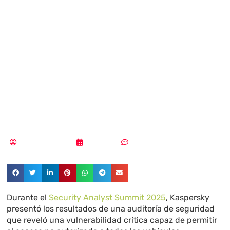
ciberseguridad
permite controlar
remotamente
vehículos
Aldana Balmaceda
12/11/2025
Sin comentarios
Durante el
Security Analyst Summit 2025
, Kaspersky
presentó los resultados de una auditoría de seguridad
que reveló una vulnerabilidad crítica capaz de permitir