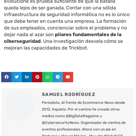
evolucione es prueba suficiente de que la batalla
queda lejos de ser ganada. Contar con una sólida
infraestructura de seguridad informática no es lo único
que debe tener en cuenta una empresa. La formación
de sus empleados, concienciar sobre el problema y no
dejar nada al azar son
pilares fundamentales de la
ciberseguridad
. Una investigación desvela cómo se
mejoran las capacidades de Trickbot.
SAMUEL RODRÍGUEZ
Periodista. Al frente de Ecommerce News desde
2012. Inquieto. Por el camino he creado otros
medios como @BigDataMagazine y
@CybersecurityNews. Organizador de cientos de
eventos profesionales. Ahora con un pie en
Portugal y otro en México… Muy del @GetafeCF