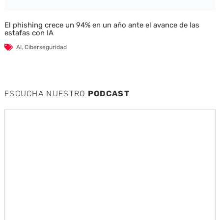
El phishing crece un 94% en un año ante el avance de las
estafas con IA
AI
,
Ciberseguridad
ESCUCHA NUESTRO
PODCAST