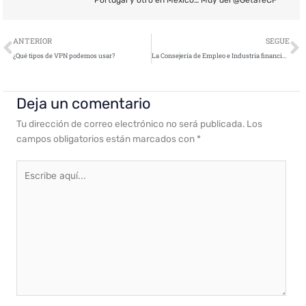
Ant
S
ANTERIOR
SEGUE
¿Qué tipos de VPN podemos usar?
La Consejería de Empleo e Industria financiará proyectos de ciberseguridad empresarial
Deja un comentario
Tu dirección de correo electrónico no será publicada.
Los
campos obligatorios están marcados con
*
Escribe
aquí...