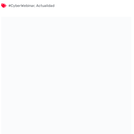
#CyberWebinar
,
Actualidad