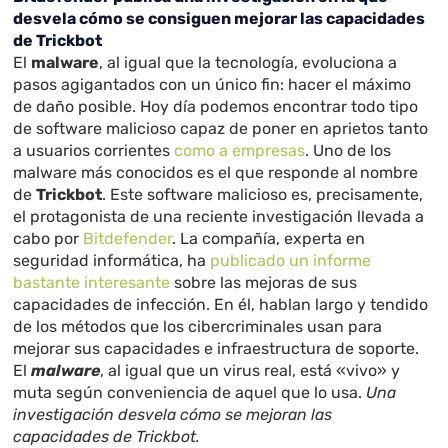
desvela cómo se consiguen mejorar las capacidades
de Trickbot
El
malware
, al igual que la tecnología, evoluciona a
pasos agigantados con un único fin: hacer el máximo
de daño posible. Hoy día podemos encontrar todo tipo
de software malicioso capaz de poner en aprietos tanto
a usuarios corrientes
como a empresas
. Uno de los
malware más conocidos es el que responde al nombre
de
Trickbot
. Este software malicioso es, precisamente,
el protagonista de una reciente investigación llevada a
cabo por
Bitdefender
. La compañía, experta en
seguridad informática, ha
publicado un informe
bastante interesante
sobre las mejoras de sus
capacidades de infección. En él, hablan largo y tendido
de los métodos que los cibercriminales usan para
mejorar sus capacidades e infraestructura de soporte.
El
malware
, al igual que un virus real, está «vivo» y
muta según conveniencia de aquel que lo usa.
Una
investigación desvela cómo se mejoran las
capacidades de Trickbot.