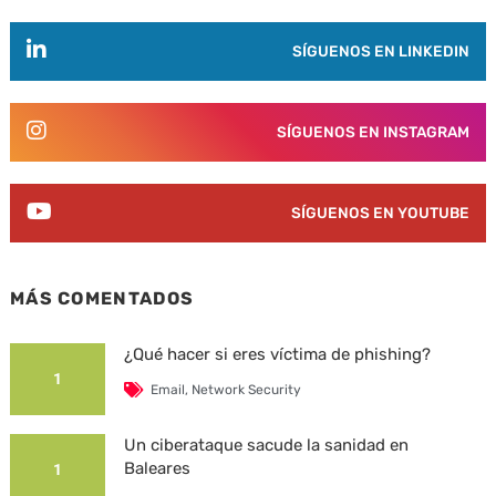
SÍGUENOS EN LINKEDIN
SÍGUENOS EN INSTAGRAM
SÍGUENOS EN YOUTUBE
MÁS COMENTADOS
¿Qué hacer si eres víctima de phishing?
1
Email
,
Network Security
Un ciberataque sacude la sanidad en
Baleares
1