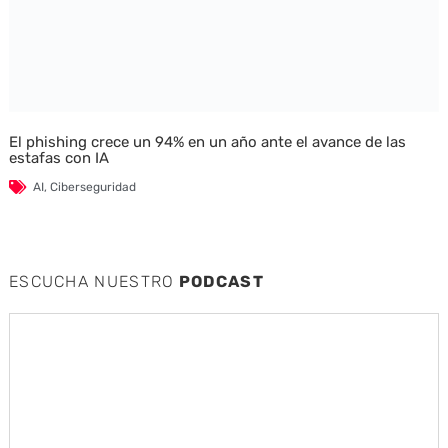
El phishing crece un 94% en un año ante el avance de las
estafas con IA
AI
,
Ciberseguridad
ESCUCHA NUESTRO
PODCAST