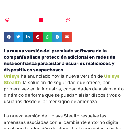
Stealth 4.0
Vicente Ramírez
04/04/2019
Sin comentarios
La nueva versión del premiado software de la
compañía añade protección adicional en redes de
nula confianza para aislar a usuarios maliciosos y
dispositivos sospechosos.
Unisys
ha anunciado hoy la nueva versión de
Unisys
Stealth
, la solución de seguridad que ofrece, por
primera vez en la industria, capacidades de aislamiento
dinámico de forma que se puedan aislar dispositivos o
usuarios desde el primer signo de amenaza.
La nueva versión de Unisys Stealth resuelve las
amenazas asociadas con el cambiante entorno digital,
en el que la adopción de cloud, las tecnologías móviles