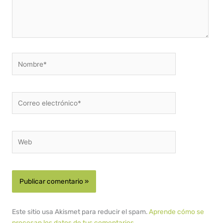
Nombre*
Correo
electrónico*
Web
Este sitio usa Akismet para reducir el spam.
Aprende cómo se
procesan los datos de tus comentarios.