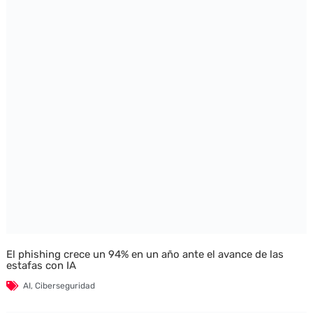
El phishing crece un 94% en un año ante el avance de las
estafas con IA
AI
,
Ciberseguridad