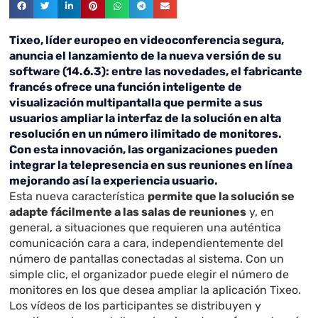
Tixeo, líder europeo en videoconferencia segura,
anuncia el lanzamiento de la nueva versión de su
software (14.6.3): entre las novedades, el fabricante
francés ofrece una función inteligente de
visualización multipantalla que permite a sus
usuarios ampliar la interfaz de la solución en alta
resolución en un número ilimitado de monitores.
Con esta innovación, las organizaciones pueden
integrar la telepresencia en sus reuniones en línea
mejorando así la experiencia usuario.
Esta nueva característica
permite que la solución se
adapte fácilmente a las salas de reuniones
y, en
general, a situaciones que requieren una auténtica
comunicación cara a cara, independientemente del
número de pantallas conectadas al sistema. Con un
simple clic, el organizador puede elegir el número de
monitores en los que desea ampliar la aplicación Tixeo.
Los vídeos de los participantes se distribuyen y