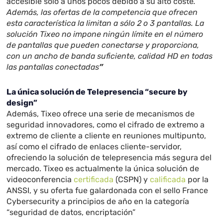
accesible sólo a unos pocos debido a su alto coste
.
Además, las ofertas de la competencia que ofrecen
esta característica la limitan a sólo 2 o 3 pantallas. La
solución Tixeo no impone ningún límite en el número
de pantallas que pueden conectarse y proporciona,
con un ancho de banda suficiente, calidad HD en todas
las pantallas conectadas
”
La única solución de Telepresencia “secure by
design”
Además, Tixeo ofrece una serie de mecanismos de
seguridad innovadores, como el cifrado de extremo a
extremo de cliente a cliente en reuniones multipunto,
así como el cifrado de enlaces cliente-servidor,
ofreciendo la solución de telepresencia más segura del
mercado. Tixeo es actualmente la única solución de
videoconferencia
certificada
(CSPN
) y
calificada
por la
ANSSI
, y su oferta fue galardonada con el sello France
Cybersecurity a principios de año en la categoría
“seguridad de datos, encriptación”