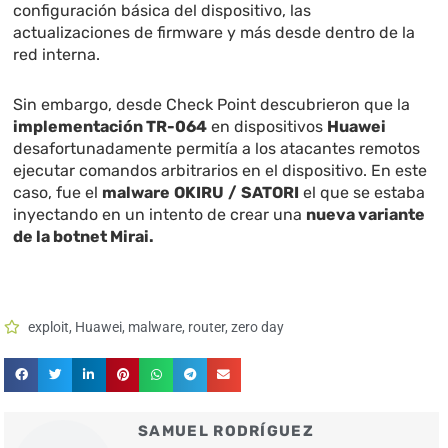
configuración básica del dispositivo, las
actualizaciones de firmware y más desde dentro de la
red interna.
Sin embargo, desde Check Point descubrieron que la
implementación TR-064
en dispositivos
Huawei
desafortunadamente permitía a los atacantes remotos
ejecutar comandos arbitrarios en el dispositivo. En este
caso, fue el
malware
OKIRU
/
SATORI
el que se estaba
inyectando en un intento de crear una
nueva variante
de la botnet Mirai.
exploit
,
Huawei
,
malware
,
router
,
zero day
SAMUEL RODRÍGUEZ