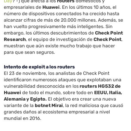
Day
? -) que afecta a los
routers
domésticos y
empresariales de
Huawei
. En los últimos 10 años, el
número de dispositivos conectados ha crecido hasta
alcanzar cifras de más de 20.000 millones. Además, se
han vuelto progresivamente más inteligentes. Sin
embargo, los últimos descubrimientos de
Check Point
Research
, el equipo de investigación de
Check Point
,
muestran que aún existe mucho trabajo que hacer
para que sean seguros.
Intento de exploit a los routers
El 23 de noviembre, los analistas de Check Point
identificaron numerosos ataques que explotaban una
vulnerabilidad desconocida en los
routers HG532 de
Huawei
de todo el mundo, sobre todo en
EEUU, Italia,
Alemania y Egipto.
El objetivo era crear una nueva
variante de la
botnet Mirai
, la red maliciosa que causó
grandes daños al ecosistema empresarial a nivel
mundial en 2016.