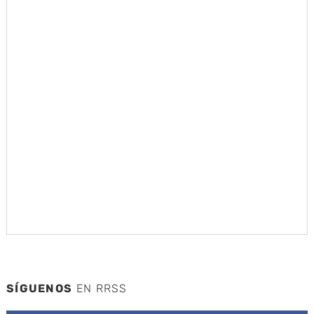
SÍGUENOS
EN RRSS