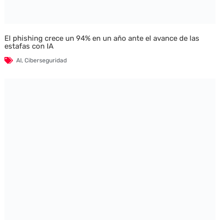
El phishing crece un 94% en un año ante el avance de las
estafas con IA
AI
,
Ciberseguridad