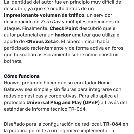
La identidad del autor fue en principio muy difícil de
descubrir, ya que se ocultó detrás de un
impresionante volumen de tráfico,
un servidor
desconocido de
Zero Day
y múltiples direcciones de
ataque. Finalmente,
Check Point
descubrió que el
autor potencial era un
hacker
amateur que utiliza el
apodo de
«Nexus Zeta»
. El cibercriminal había
participado recientemente y de forma activa en foros
que buscaban asesoramiento sobre cómo construir
botnets.
Cómo funciona
Huawei pretende hacer que su enrutador Home
Gateway sea simple y sin fisuras para integrarse con
redes domésticas y corporativas. Para ello aplica el
protocolo
Universal Plug and Play (UPnP)
a través del
estándar de informe técnico TR-064.
Diseñado para la configuración de red local,
TR-064
en
la práctica permite a un ingeniero implementar la