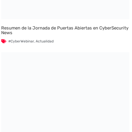
Resumen de la Jornada de Puertas Abiertas en CyberSecurity
News
#CyberWebinar
,
Actualidad