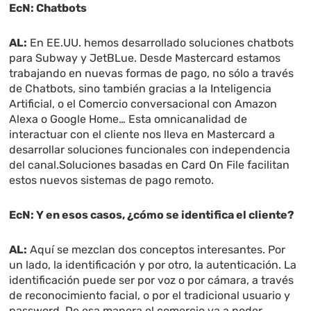
EcN: Chatbots
AL:
En EE.UU. hemos desarrollado soluciones chatbots
para Subway y JetBLue. Desde Mastercard estamos
trabajando en nuevas formas de pago, no sólo a través
de Chatbots, sino también gracias a la Inteligencia
Artificial, o el Comercio conversacional con Amazon
Alexa o Google Home… Esta omnicanalidad de
interactuar con el cliente nos lleva en Mastercard a
desarrollar soluciones funcionales con independencia
del canal.Soluciones basadas en Card On File facilitan
estos nuevos sistemas de pago remoto.
EcN: Y en esos casos, ¿cómo se identifica el cliente?
AL:
Aquí se mezclan dos conceptos interesantes. Por
un lado, la identificación y por otro, la autenticación. La
identificación puede ser por voz o por cámara, a través
de reconocimiento facial, o por el tradicional usuario y
password. De esa manera el comercio va a poder