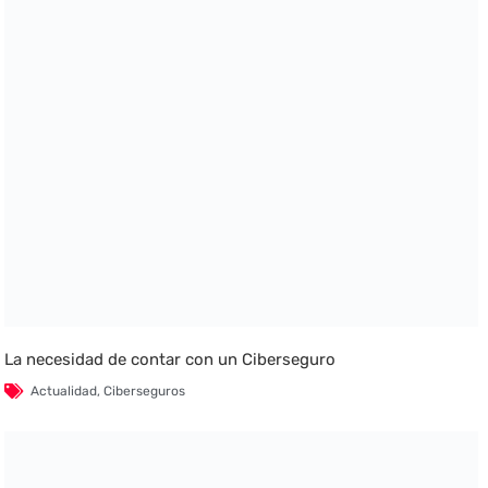
La necesidad de contar con un Ciberseguro
Actualidad
,
Ciberseguros