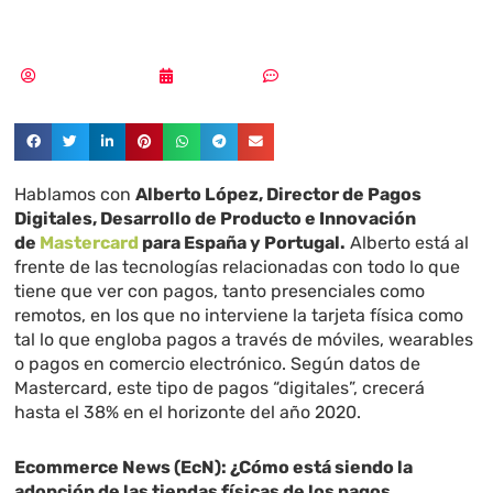
Intelligence»
Samuel Rodríguez
06/06/2018
Sin comentarios
Hablamos con
Alberto López, Director de Pagos
Digitales, Desarrollo de Producto e Innovación
de
Mastercard
para España y Portugal.
Alberto está al
frente de las tecnologías relacionadas con todo lo que
tiene que ver con pagos, tanto presenciales como
remotos, en los que no interviene la tarjeta física como
tal lo que engloba pagos a través de móviles, wearables
o pagos en comercio electrónico. Según datos de
Mastercard, este tipo de pagos “digitales”, crecerá
hasta el 38% en el horizonte del año 2020.
Ecommerce News (EcN): ¿Cómo está siendo la
adopción de las tiendas físicas de los pagos