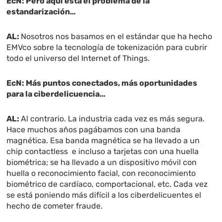
EcN: Pero aquí está el problema de la
estandarización…
AL:
Nosotros nos basamos en el estándar que ha hecho
EMVco sobre la tecnología de tokenización para cubrir
todo el universo del Internet of Things.
EcN: Más puntos conectados, más oportunidades
para la ciberdelicuencia…
AL:
Al contrario. La industria cada vez es más segura.
Hace muchos años pagábamos con una banda
magnética. Esa banda magnética se ha llevado a un
chip contactless e incluso a tarjetas con una huella
biométrica; se ha llevado a un dispositivo móvil con
huella o reconocimiento facial, con reconocimiento
biométrico de cardíaco, comportacional, etc. Cada vez
se está poniendo más difícil a los ciberdelicuentes el
hecho de cometer fraude.