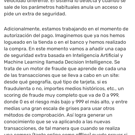
velocidad diferente. El sistema lo detecta y cuando se
sale de los parámetros habituales anula un acceso o
pide un extra de seguridad.
Adicionalmente, estamos trabajando en el momento de
autorización del pago. Imaginemos que ya nos hemos
logueado en la tienda o en el banco y hemos realizado
la compra. En este momento vamos a añadir una capa
de seguridad extra basada en Inteligencia Artificial y
Machine Learning llamada Decision Intelligence. Se
trata de un motor de fraude que aprende de cada una
de las transacciones que se lleva a cabo en un site:
desde qué geografía, qué tipo de tarjeta, si es
fraudulenta o no, importes medios históricos, etc., un
scoring de fraude muy completo que va de 0 a 999,
donde 0 es el riesgo más bajo y 999 el más alto, y entre
medias una gran escala de grises para usar otros
métodos de comprobación. Así logra generar un
conocimiento que se va aplicando a las nuevas
transacciones, de tal manera que cuando se realiza
una compra (tanto online como offline) puede prever si