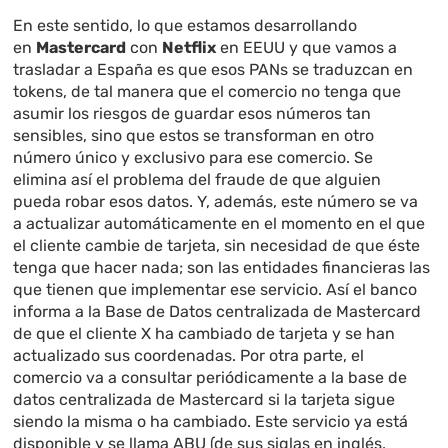
En este sentido, lo que estamos desarrollando
en
Mastercard
con
Netflix
en EEUU y que vamos a
trasladar a España es que esos PANs se traduzcan en
tokens, de tal manera que el comercio no tenga que
asumir los riesgos de guardar esos números tan
sensibles, sino que estos se transforman en otro
número único y exclusivo para ese comercio. Se
elimina así el problema del fraude de que alguien
pueda robar esos datos. Y, además, este número se va
a actualizar automáticamente en el momento en el que
el cliente cambie de tarjeta, sin necesidad de que éste
tenga que hacer nada; son las entidades financieras las
que tienen que implementar ese servicio. Así el banco
informa a la Base de Datos centralizada de Mastercard
de que el cliente X ha cambiado de tarjeta y se han
actualizado sus coordenadas. Por otra parte, el
comercio va a consultar periódicamente a la base de
datos centralizada de Mastercard si la tarjeta sigue
siendo la misma o ha cambiado. Este servicio ya está
disponible y se llama ABU (de sus siglas en inglés,