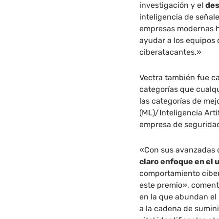
investigación y el
des
inteligencia de señal
empresas modernas hí
ayudar a los equipos de
ciberatacantes.»
Vectra también fue c
categorías que cualqu
las categorías de me
(ML)/Inteligencia Artif
empresa de segurida
«Con sus avanzadas 
claro enfoque en el u
comportamiento ciberc
este premio», comen
en la que abundan el
a la cadena de sumini