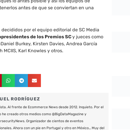
taques lo antes posible y así los equipos de
enerlos antes de que se conviertan en una
decididos por el equipo editorial de SC Media
opresidentes de los Premios SC
y jueces como
Daniel Burkey, Kirsten Davies, Andrea García
 MCIIS, Karl Knowles y otros.
UEL RODRÍGUEZ
ista. Al frente de Ecommerce News desde 2012. Inquieto. Por el
o he creado otros medios como @BigDataMagazine y
securityNews. Organizador de cientos de eventos
ionales. Ahora con un pie en Portugal y otro en México… Muy del