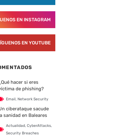
GUENOS EN INSTAGRAM
ÍGUENOS EN YOUTUBE
OMENTADOS
¿Qué hacer si eres
víctima de phishing?
Email
,
Network Security
Un ciberataque sacude
la sanidad en Baleares
Actualidad
,
CyberAttacks
,
Security Breaches