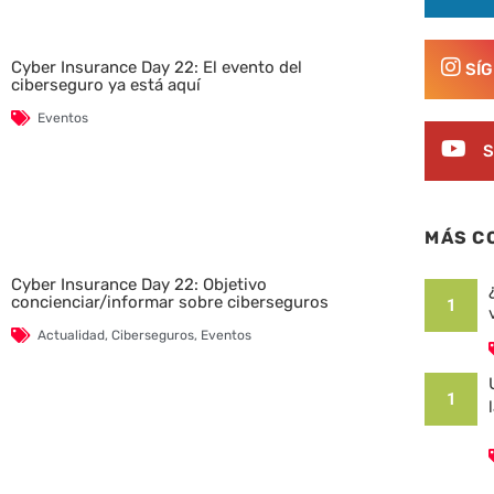
Cyber Insurance Day 22: El evento del
SÍ
ciberseguro ya está aquí
Eventos
S
MÁS C
Cyber Insurance Day 22: Objetivo
concienciar/informar sobre ciberseguros
1
Actualidad
,
Ciberseguros
,
Eventos
1