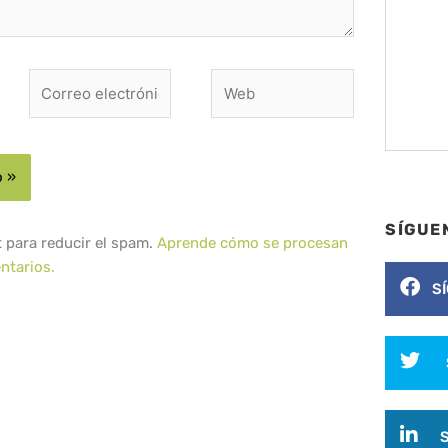
Correo
Web
electrónico*
SÍGUE
t para reducir el spam.
Aprende cómo se procesan
ntarios.
S