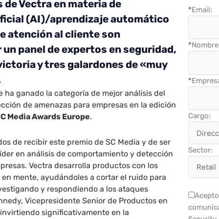
 de Vectra en materia de
*
Email:
ificial (AI)/aprendizaje automático
de atención al cliente son
*
Nombre 
 un panel de expertos en seguridad,
victoria y tres galardones de «muy
.
*
Empres
 ha ganado la categoría de mejor análisis del
cción de amenazas para empresas en la edición
Cargo:
C Media Awards Europe
.
os de recibir este premio de SC Media y de ser
Sector:
íder en análisis de comportamiento y detección
resas. Vectra desarrolla productos con los
en mente, ayudándoles a cortar el ruido para
nvestigando y respondiendo a los ataques
Acepto 
ennedy, Vicepresidente Senior de Productos en
comunica
invirtiendo significativamente en la