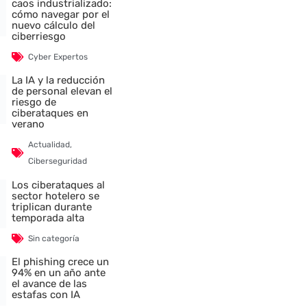
caos industrializado:
cómo navegar por el
nuevo cálculo del
ciberriesgo
Cyber Expertos
La IA y la reducción
de personal elevan el
riesgo de
ciberataques en
verano
Actualidad
,
Ciberseguridad
Los ciberataques al
sector hotelero se
triplican durante
temporada alta
Sin categoría
El phishing crece un
94% en un año ante
el avance de las
estafas con IA