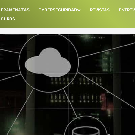
BERAMENAZAS
CYBERSEGURIDAD
REVISTAS
ENTREV
EGUROS