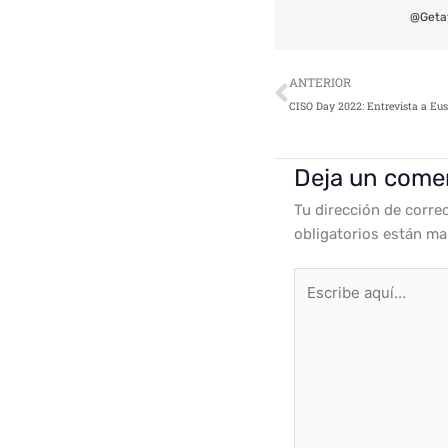
@Geta
Ant
ANTERIOR
Deja un come
Tu dirección de corre
obligatorios están m
Escribe
aquí...