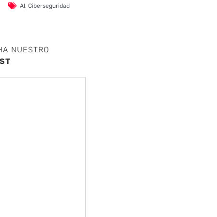
AI
,
Ciberseguridad
nte
HA NUESTRO
ST