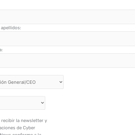
apellidos:
a:
recibir la newsletter y
ciones de Cyber