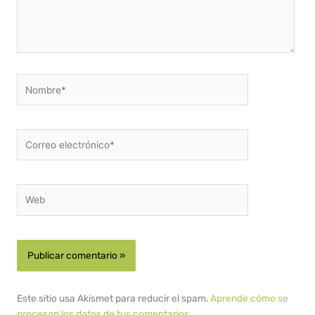
Nombre*
Correo
electrónico*
Web
Este sitio usa Akismet para reducir el spam.
Aprende cómo se
procesan los datos de tus comentarios.