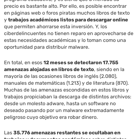
precio es bastante alto. Por ello, es posible encontrar
en páginas web o foros piratas muchos libros de texto
y
trabajos académicos listos para descargar online
que permiten ahorrarse esta inversión. Y, los
ciberdelincuentes no tienen reparo en aprovecharse de
estas necesidades académicas y lo toman como una
oportunidad para distribuir malware.
En total, en esos
12 meses se detectaron 17.755
amenazas alojadas en libros de texto
, siendo en la
mayoría de las ocasiones libros de inglés (2.080),
manuales de matemáticas (1.213) y de literatura (870).
Muchas de las amenazas escondidas en estos libros y
trabajos propiciaban la descarga de distintos archivos:
desde un molesto adware, hasta un software no
deseado pasando por un malware extremadamente
peligroso cuyo objetivo era robar dinero.
Las
35.776 amenazas restantes se ocultaban en