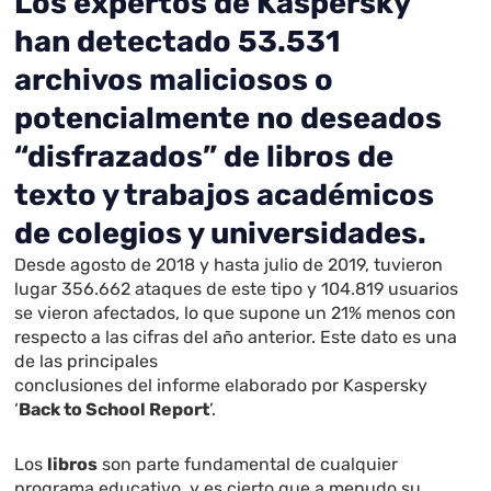
Los expertos de Kaspersky
han detectado 53.531
archivos maliciosos o
potencialmente no deseados
“disfrazados” de libros de
texto y trabajos académicos
de colegios y universidades.
Desde agosto de 2018 y hasta julio de 2019, tuvieron
lugar 356.662 ataques de este tipo y 104.819 usuarios
se vieron afectados, lo que supone un 21% menos con
respecto a las cifras del año anterior. Este dato es una
de las principales
conclusiones del informe elaborado por Kaspersky
‘
Back to School Report
’.
Los
libros
son parte fundamental de cualquier
programa educativo, y es cierto que a menudo su