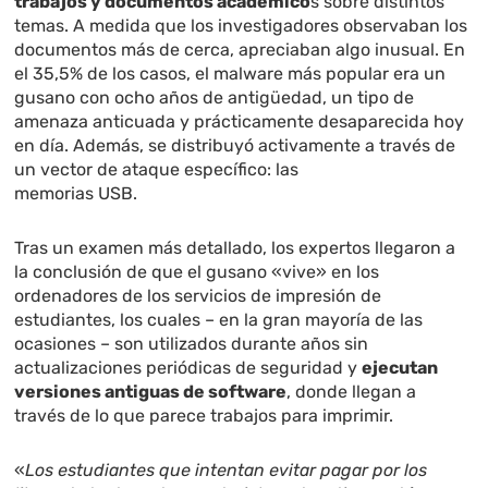
trabajos y documentos académico
s sobre distintos
temas. A medida que los investigadores observaban los
documentos más de cerca, apreciaban algo inusual. En
el 35,5% de los casos, el malware más popular era un
gusano con ocho años de antigüedad, un tipo de
amenaza anticuada y prácticamente desaparecida hoy
en día. Además, se distribuyó activamente a través de
un vector de ataque específico: las
memorias USB.
Tras un examen más detallado, los expertos llegaron a
la conclusión de que el gusano «vive» en los
ordenadores de los servicios de impresión de
estudiantes, los cuales – en la gran mayoría de las
ocasiones – son utilizados durante años sin
actualizaciones periódicas de seguridad y
ejecutan
versiones antiguas de software
, donde llegan a
través de lo que parece trabajos para imprimir.
«
Los estudiantes que intentan evitar pagar por los