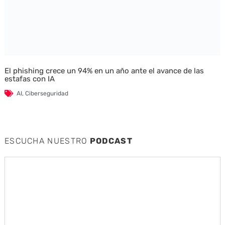
El phishing crece un 94% en un año ante el avance de las
estafas con IA
AI
,
Ciberseguridad
ESCUCHA NUESTRO
PODCAST