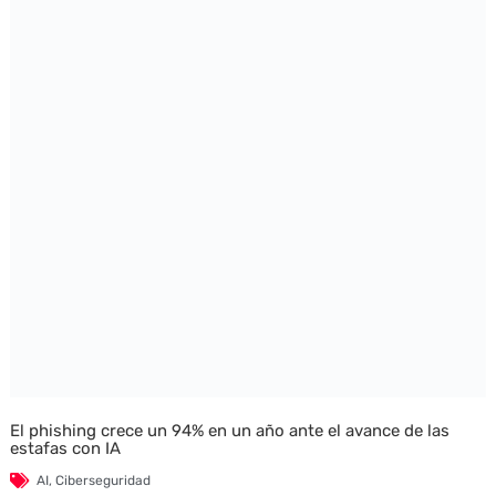
El phishing crece un 94% en un año ante el avance de las
estafas con IA
AI
,
Ciberseguridad