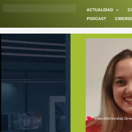
Ir
ACTUALIDAD
C
al
contenido
PODCAST
CIBERS
Vídeo Entrevistas Dire