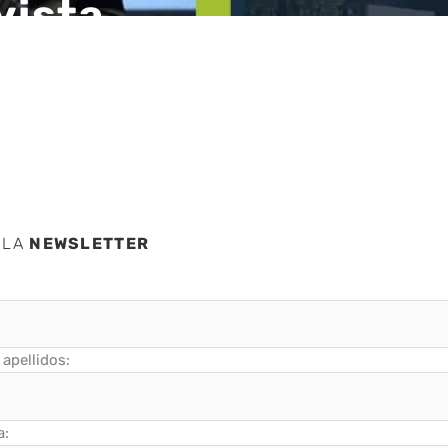
vista
 LA
NEWSLETTER
apellidos:
a: