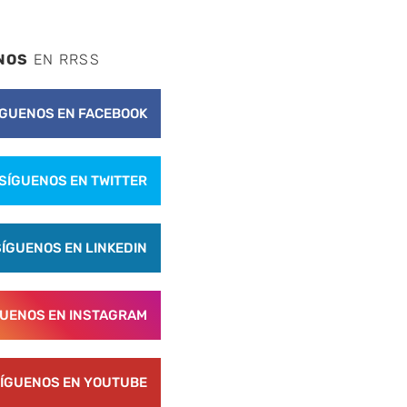
NOS
EN RRSS
ÍGUENOS EN FACEBOOK
SÍGUENOS EN TWITTER
SÍGUENOS EN LINKEDIN
GUENOS EN INSTAGRAM
ÍGUENOS EN YOUTUBE