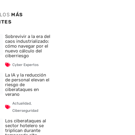
ULOS
MÁS
NTES
Sobrevivir a la era del
caos industrializado:
cómo navegar por el
nuevo cálculo del
ciberriesgo
Cyber Expertos
La IA y la reducción
de personal elevan el
riesgo de
ciberataques en
verano
Actualidad
,
Ciberseguridad
Los ciberataques al
nte
sector hotelero se
triplican durante