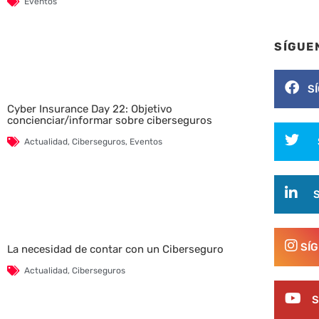
Eventos
SÍGUE
S
Cyber Insurance Day 22: Objetivo
concienciar/informar sobre ciberseguros
Actualidad
,
Ciberseguros
,
Eventos
SÍ
La necesidad de contar con un Ciberseguro
Actualidad
,
Ciberseguros
S