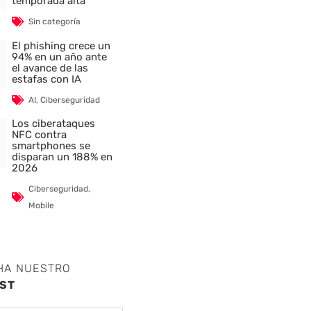
temporada alta
Sin categoría
El phishing crece un
94% en un año ante
el avance de las
estafas con IA
AI
,
Ciberseguridad
Los ciberataques
NFC contra
smartphones se
disparan un 188% en
2026
Ciberseguridad
,
Mobile
HA NUESTRO
ST