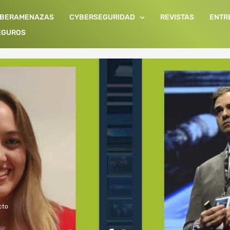
IBERAMENAZAS
CYBERSEGURIDAD
REVISTAS
ENTR
EGUROS
cto