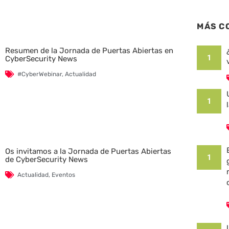
MÁS C
Resumen de la Jornada de Puertas Abiertas en
1
CyberSecurity News
#CyberWebinar
,
Actualidad
1
Os invitamos a la Jornada de Puertas Abiertas
1
de CyberSecurity News
Actualidad
,
Eventos