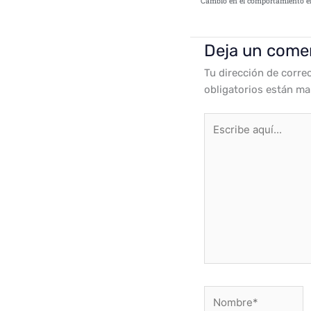
Deja un come
Tu dirección de corre
obligatorios están m
Escribe
aquí...
Nombre*