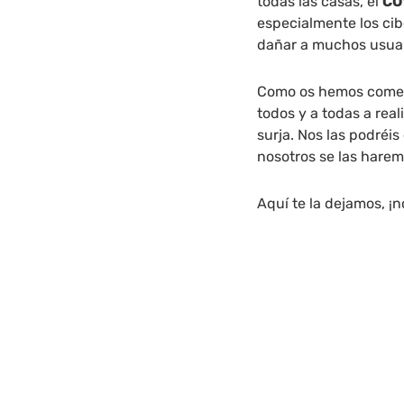
todas las casas, el
CO
especialmente los cibe
dañar a muchos usuar
Como os hemos coment
todos y a todas a rea
surja. Nos las podréis
nosotros se las haremo
Aquí te la dejamos, ¡n