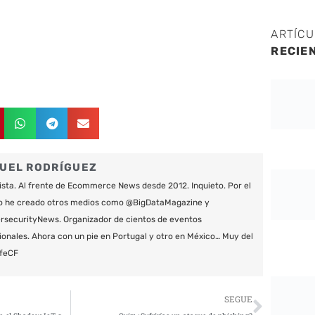
ARTÍC
RECIE
UEL RODRÍGUEZ
ista. Al frente de Ecommerce News desde 2012. Inquieto. Por el
o he creado otros medios como @BigDataMagazine y
securityNews. Organizador de cientos de eventos
ionales. Ahora con un pie en Portugal y otro en México… Muy del
feCF
Siguie
SEGUE